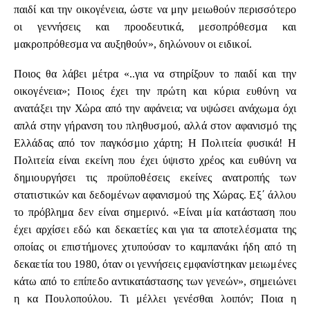
παιδί και την οικογένεια, ώστε να μην μειωθούν περισσότερο
οι γεννήσεις και προοδευτικά, μεσοπρόθεσμα και
μακροπρόθεσμα να αυξηθούν», δηλώνουν οι ειδικοί.
Ποιος θα λάβει μέτρα «..για να στηρίξουν το παιδί και την
οικογένεια»; Ποιος έχει την πρώτη και κύρια ευθύνη να
ανατάξει την Χώρα από την αφάνεια; να υψώσει ανάχωμα όχι
απλά στην γήρανση του πληθυσμού, αλλά στον αφανισμό της
Ελλάδας από τον παγκόσμιο χάρτη; Η Πολιτεία φυσικά! Η
Πολιτεία είναι εκείνη που έχει ύψιστο χρέος και ευθύνη να
δημιουργήσει τις προϋποθέσεις εκείνες ανατροπής των
στατιστικών και δεδομένων αφανισμού της Χώρας. Εξ΄ άλλου
το πρόβλημα δεν είναι σημερινό. «Είναι μία κατάσταση που
έχει αρχίσει εδώ και δεκαετίες και για τα αποτελέσματα της
οποίας οι επιστήμονες χτυπούσαν το καμπανάκι ήδη από τη
δεκαετία του 1980, όταν οι γεννήσεις εμφανίστηκαν μειωμένες
κάτω από το επίπεδο αντικατάστασης των γενεών», σημειώνει
η κα Πουλοπούλου. Τι μέλλει γενέσθαι λοιπόν; Ποια η