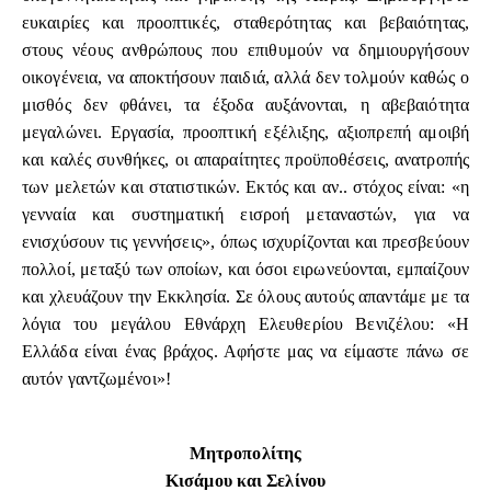
ευκαιρίες και προοπτικές, σταθερότητας και βεβαιότητας,
στους νέους ανθρώπους που επιθυμούν να δημιουργήσουν
οικογένεια, να αποκτήσουν παιδιά, αλλά δεν τολμούν καθώς ο
μισθός δεν φθάνει, τα έξοδα αυξάνονται, η αβεβαιότητα
μεγαλώνει. Εργασία, προοπτική εξέλιξης, αξιοπρεπή αμοιβή
και καλές συνθήκες, οι απαραίτητες προϋποθέσεις, ανατροπής
των μελετών και στατιστικών. Εκτός και αν.. στόχος είναι: «η
γενναία και συστηματική εισροή μεταναστών, για να
ενισχύσουν τις γεννήσεις», όπως ισχυρίζονται και πρεσβεύουν
πολλοί, μεταξύ των οποίων, και όσοι ειρωνεύονται, εμπαίζουν
και χλευάζουν την Εκκλησία. Σε όλους αυτούς απαντάμε με τα
λόγια του μεγάλου Εθνάρχη Ελευθερίου Βενιζέλου: «Η
Ελλάδα είναι ένας βράχος. Αφήστε μας να είμαστε πάνω σε
αυτόν γαντζωμένοι»!
Μητροπολίτης
Κισάμου και Σελίνου