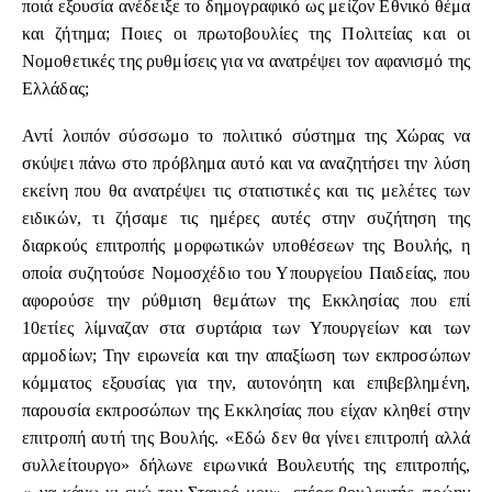
ποιά εξουσία ανέδειξε το δημογραφικό ως μείζον Εθνικό θέμα
και ζήτημα; Ποιες οι πρωτοβουλίες της Πολιτείας και οι
Νομοθετικές της ρυθμίσεις για να ανατρέψει τον αφανισμό της
Ελλάδας;
Αντί λοιπόν σύσσωμο το πολιτικό σύστημα της Χώρας να
σκύψει πάνω στο πρόβλημα αυτό και να αναζητήσει την λύση
εκείνη που θα ανατρέψει τις στατιστικές και τις μελέτες των
ειδικών, τι ζήσαμε τις ημέρες αυτές στην συζήτηση της
διαρκούς επιτροπής μορφωτικών υποθέσεων της Βουλής, η
οποία συζητούσε Νομοσχέδιο του Υπουργείου Παιδείας, που
αφορούσε την ρύθμιση θεμάτων της Εκκλησίας που επί
10ετίες λίμναζαν στα συρτάρια των Υπουργείων και των
αρμοδίων; Την ειρωνεία και την απαξίωση των εκπροσώπων
κόμματος εξουσίας για την, αυτονόητη και επιβεβλημένη,
παρουσία εκπροσώπων της Εκκλησίας που είχαν κληθεί στην
επιτροπή αυτή της Βουλής. «Εδώ δεν θα γίνει επιτροπή αλλά
συλλείτουργο» δήλωνε ειρωνικά Βουλευτής της επιτροπής,