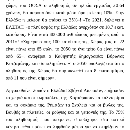
χώρες του ΟΟΣΑ ο πληθυσμός σε ηλικία εργασίας 20-64
χρόνων, θα παρουσιάσει κατά μέσο όρο μείωση 10%. Στην
Ελλάδα η μείωση θα φτάσει το 35%»! «Το 2021, δηλώνει η
ΕΛΣΤΑΤ, «ο πληθυσμός της Ελλάδας ανερχόταν σε 10,7 εκατ.
κατοίκους. Είναι κατά 400.000 ανθρώπους μειωμένος από το
2011»! «Σήμερα στους 100 κατοίκους της Χώρας μας οι 22
είναι πάνω από 65 ετών, το 2050 το ένα τρίτο θα είναι πάνω
από 65», αναφέρει ο Καθηγητής δημογραφίας Βύρωνας
Κοτζαμάνης, και συμπληρώνει: «Το 2050 υπολογίζεται ότι ο
πληθυσμός της Χώρας θα συρρικνωθεί στα 8 εκατομμύρια,
από 11 που είναι σήμερα».
Αργοπεθαίνει λοιπόν η Ελλάδα! Σβήνει! Άδειασαν, ερήμωσαν
τα χωριά και οι κωμοπόλεις της. Χορτάριασαν τα καλντερίμια
και τα σοκάκια της. Ρήμαξαν τα Σχολειά και οι βίγλες της.
Βουβές οι πλατείες, οι ρούγιες και οι γειτονιές της. Το 75%
του πληθυσμού, που απέμεινε, στοιβάχτηκε στα αστικά
κέντρα. «Θα πρέπει να ληφθούν μέτρα για να στηρίξουν το