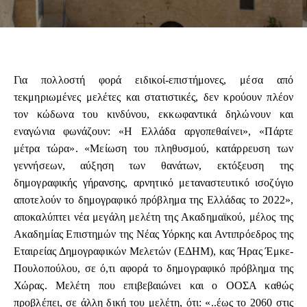
Για πολλοστή φορά ειδικοί-επιστήμονες, μέσα από
τεκμηριωμένες μελέτες και στατιστικές, δεν κρούουν πλέον
τον κώδωνα του κινδύνου, εκκωφαντικά δηλώνουν και
εναγώνια φωνάζουν: «Η Ελλάδα αργοπεθαίνει», «Πάρτε
μέτρα τώρα». «Μείωση του πληθυσμού, κατάρρευση των
γεννήσεων, αύξηση των θανάτων, εκτόξευση της
δημογραφικής γήρανσης, αρνητικό μεταναστευτικό ισοζύγιο
αποτελούν το δημογραφικό πρόβλημα της Ελλάδας το 2022»,
αποκαλύπτει νέα μεγάλη μελέτη της Ακαδημαϊκού, μέλος της
Ακαδημίας Επιστημών της Νέας Υόρκης και Αντιπρόεδρος της
Εταιρείας Δημογραφικών Μελετών (ΕΔΗΜ), κας Ήρας Έμκε-
Πουλοπούλου, σε ό,τι αφορά το δημογραφικό πρόβλημα της
Χώρας. Μελέτη που επιβεβαιώνει και ο ΟΟΣΑ καθώς
προβλέπει, σε άλλη δική του μελέτη, ότι: «..έως το 2060 στις