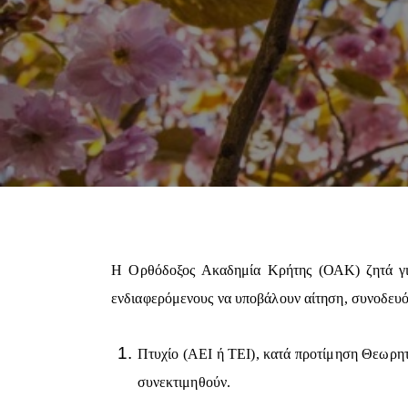
Η Ορθόδοξος Ακαδημία Κρήτης (ΟΑΚ) ζητά για
ενδιαφερόμενους να υποβάλουν αίτηση, συνοδευό
Πτυχίο (ΑΕΙ ή ΤΕΙ), κατά προτίμηση Θεωρη
συνεκτιμηθούν.