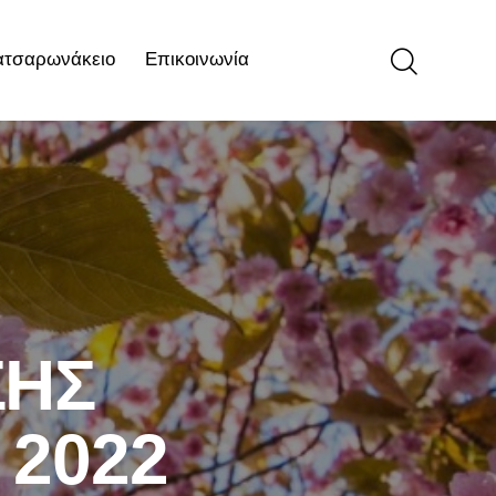
ατσαρωνάκειο
Επικοινωνία
ιο
Επικοινωνία
ΣΗΣ
 2022