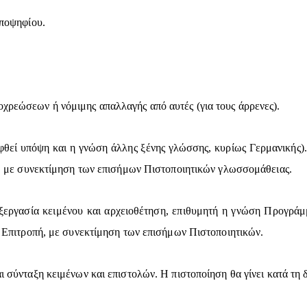
υποψηφίου.
χρεώσεων ή νόμιμης απαλλαγής από αυτές (για τους άρρενες).
θεί υπόψη και η γνώση άλλης ξένης γλώσσης, κυρίως Γερμανικής).
πή, με συνεκτίμηση των επισήμων Πιστοποιητικών γλωσσομάθειας.
εργασία κειμένου και αρχειοθέτηση, επιθυμητή η γνώση Προγράμμ
ή Επιτροπή, με συνεκτίμηση των επισήμων Πιστοποιητικών.
 σύνταξη κειμένων και επιστολών. Η πιστοποίηση θα γίνει κατά τη δ