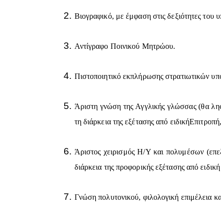
Βιογραφικό, με έμφαση στις δεξιότητες του 
Αντίγραφο Ποινικού Μητρώου.
Πιστοποιητικό εκπλήρωσης στρατιωτικών υπο
Άριστη γνώση της Αγγλικής γλώσσας (θα ληφ
τη διάρκεια της εξέτασης από ειδικήΕπιτρο
Άριστος χειρισμός H/Y και πολυμέσων (επεξ
διάρκεια της προφορικής εξέτασης από ειδικ
Γνώση πολυτονικού, φιλολογική επιμέλεια και