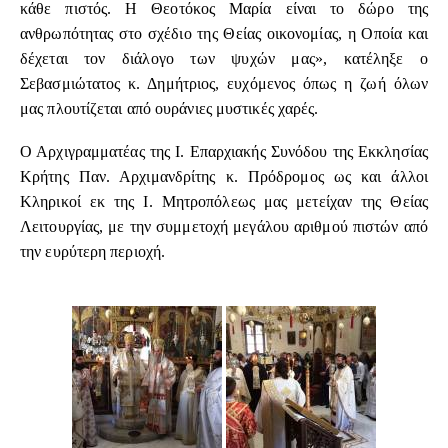
κάθε πιστός. Η Θεοτόκος Μαρία είναι το δώρο της
ανθρωπότητας στο σχέδιο της Θείας οικονομίας, η Οποία και
δέχεται τον διάλογο των ψυχών μας», κατέληξε ο
Σεβασμιώτατος κ. Δημήτριος, ευχόμενος όπως η ζωή όλων
μας πλουτίζεται από ουράνιες μυστικές χαρές.
Ο Αρχιγραμματέας της Ι. Επαρχιακής Συνόδου της Εκκλησίας
Κρήτης Παν. Αρχιμανδρίτης κ. Πρόδρομος ως και άλλοι
Κληρικοί εκ της Ι. Μητροπόλεως μας μετείχαν της Θείας
Λειτουργίας, με την συμμετοχή μεγάλου αριθμού πιστών από
την ευρύτερη περιοχή.