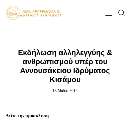
ΕΠΊΚΑΙΡΑ
Εκδήλωση αλληλεγγύης &
ανθρωπισμού υπέρ του
Αννουσάκειου Ιδρύματος
Κισάμου
15 Μαΐου 2012
Δείτε την πρόσκληση