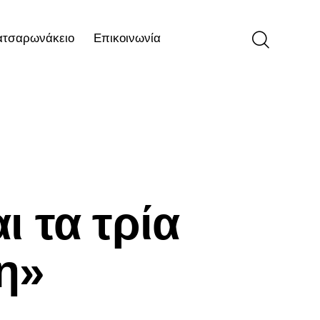
ατσαρωνάκειο
Επικοινωνία
ιο
Επικοινωνία
ι τα τρία
η»