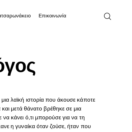
ατσαρωνάκειο
Επικοινωνία
ιο
Επικοινωνία
όγος
μια λαϊκή ιστορία που άκουσε κάποτε
 και μετά θάνατο βρέθηκε σε μια
να κάνει ό,τι μπορούσε για να τη
ανε η γυναίκα όταν ζούσε, ήταν που