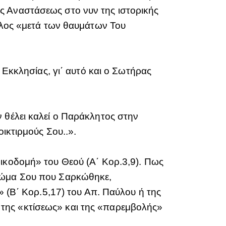
ς Αναστάσεως στο νυν της ιστορικής
ούλος «μετά των θαυμάτων Του
 Εκκλησίας, γι΄ αυτό και ο Σωτήρας
 θέλει καλεί ο Παράκλητος στην
οικτιρμούς Σου..».
οικοδομή» του Θεού (Α΄ Κορ.3,9). Πως
 Σώμα Σου που Σαρκώθηκε,
» (Β΄ Κορ.5,17) του Απ. Παύλου ή της
της «κτίσεως» και της «παρεμβολής»