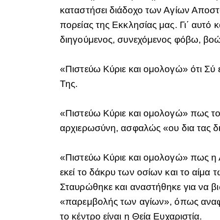
καταστήσει διάδοχο των Αγίων Αποστ
πορείας της Εκκλησίας μας. Γι΄ αυτό
διηγούμενος, συνεχόμενος φόβω, βοώ 
«Πιστεύω Κύριε και ομολογώ» ότι Σύ ε
Της.
«Πιστεύω Κύριε και ομολογώ» πως το 
αρχιερωσύνη, ασφαλώς «ου δια τας δικ
«Πιστεύω Κύριε και ομολογώ» πως η Α
εκεί το δάκρυ των οσίων και το αίμ
Σταυρώθηκε και αναστήθηκε για να βιώ
«παρεμβολής των αγίων», όπως αναφέ
το κέντρο είναι η Θεία Ευχαριστία.