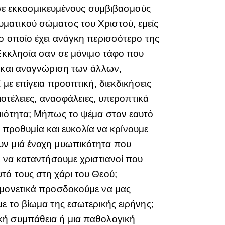
 σε εκκοσμικευμένους συμβιβασμούς
ματικού σώματος του Χριστού, εμείς
ο οποίο έχει ανάγκη περισσότερο της
 Εκκλησία σαν σε μόνιμο τάφο που
ή και αναγνώριση των άλλων,
με επίγεια προοπτική, διεκδικήσεις
ιοτέλειες, ανασφάλειες, υπεροπτικά
μιότητα; Μήπως το ψέμα στον εαυτό
η προθυμία και ευκολία να κρίνουμε
υν μιά ένοχη μυωπικότητα που
ε να καταντήσουμε χριστιανοί που
τό τους στη χάρι του Θεού;
ομονετικά προσδοκούμε να μας
ε το βίωμα της εσωτερικής ειρήνης;
κή συμπάθεια ή μια παθολογική