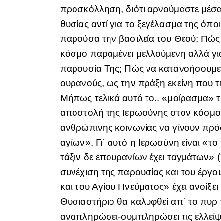
προσκόλληση, διότι αρνούμαστε μέσα 
θυσίας αντί για το ξεγέλασμα της όπο
παρούσα την βασιλεία του Θεού; Πώς 
κόσμο παραμένει μελλούμενη αλλά για
παρουσία Της; Πώς να κατανοήσουμε 
ουρανούς, ως την πράξη εκείνη που τη
Μήπως τελικά αυτό το.. «μοίρασμα» τ
αποστολή της Ιερωσύνης στον κόσμο. 
ανθρώπινης κοινωνίας να γίνουν πρό
αγίων». Γι΄ αυτό η Ιερωσύνη είναι «τ
τάξιν δε επουρανίων έχει ταγμάτων» (
συνέχιση της παρουσίας και του έργο
και του Αγίου Πνεύματος» έχει ανοίξει
Θυσιαστήριο θα καλυφθεί απ΄ το πυρ 
αναπληρώσει-συμπληρώσει τις ελλείψε