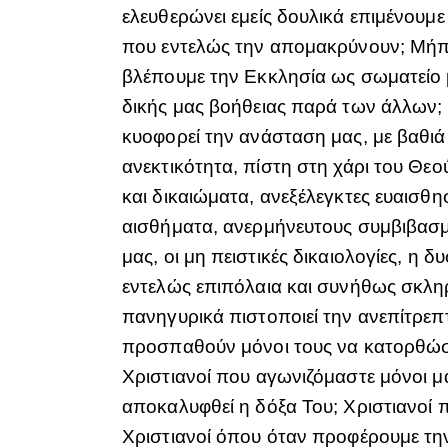
ελευθερώνει εμείς δουλικά επιμένουμ
που εντελώς την απομακρύνουν; Μήπω
βλέπουμε την Εκκλησία ως σωματείο μ
δικής μας βοήθειας παρά των άλλων; 
κυοφορεί την ανάσταση μας, με βαθιά
ανεκτικότητα, πίστη στη χάρι του Θεο
και δικαιώματα, ανεξέλεγκτες ευαισθη
αισθήματα, ανερμήνευτους συμβιβασμο
μας, οι μη πειστικές δικαιολογίες, η
εντελώς επιπόλαια και συνήθως σκλη
πανηγυρικά πιστοποιεί την ανεπίτρεπ
προσπαθούν μόνοι τους να κατορθώσου
Χριστιανοί που αγωνιζόμαστε μόνοι 
αποκαλυφθεί η δόξα Του; Χριστιανοί 
Χριστιανοί όπου όταν προφέρουμε τη