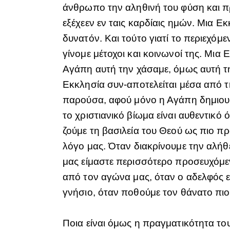
άνθρωπο την αληθινή του φύση και π
εξέχεεν εν ταις καρδίαις ημών. Μια Εκ
δυνατόν. Και τούτο γιατί το περιεχόμ
γίνομε μέτοχοι και κοινωνοί της. Μια
Αγάπη αυτή την χάσαμε, όμως αυτή τη
Εκκλησία συν-αποτελείται μέσα από τ
παρούσα, αφού μόνο η Αγάπη δημιουργ
το χριστιανικό βίωμα είναι αυθεντικ
ζούμε τη βασιλεία του Θεού ως πιο πρ
λόγο μας. Όταν διακρίνουμε την αλήθ
μας είμαστε περισσότερο προσευχόμενο
από τον αγώνα μας, όταν ο αδελφός εί
γνήσιο, όταν ποθούμε τον θάνατο πιο
Ποια είναι όμως η πραγματικότητα το