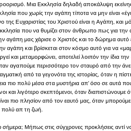
ροορισμό. Μια Εκκλησία δηλαδή αποκάλυψη εκείνη
κλησία που χωρίς την αγάπη τίποτα να μην είναι «έγκ
ενο της Ευχαριστίας του Χριστού είναι η Αγάπη, κα
 Εκκλησία που να θυμίζει στον άνθρωπο πως για την 
ν αγάπη μας χάρισε ο Χριστός και το δώρημα αυτό εί
ην αγάπη και βρίσκεται στον κόσμο αυτό για να «μαρ
εί και μεταμορφώνει, αποτελεί λοιπόν την ίδια την 
ό όταν αγαπούμε περισσότερο τον σταυρό από την άνε
αγματική από τα γεγονότα της ιστορίας, όταν η πίστ
εια πιο πολύ μέσα στα μυστήρια απ’ όσο σε αυτά πο
ι και λιγότερο σκεπτόμενοι, όταν διαπιστώνουμε ότι
ναι πιο πλησίον από τον εαυτό μας, όταν μπορούμε να
 πολύ απ τη ζωή.
υ σήμερα; Μήπως στις σύγχρονες προκλήσεις αντί ν