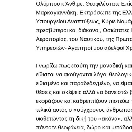
Ολύμπου κ Άνθιμε, Θεοφιλέστατε Επί
Μαρκογιαννάκη, Εκπρόσωπε της Ελλην
Υπουργείου Αναπτύξεως, Κύριε Νομάρ
πρεσβύτεροι και διάκονοι, Οσιώτατες
Αεροπορίας, του Ναυτικού, της Πρωτ
Υπηρεσιών- Αγαπητοί μου αδελφοί Χρ
Γνωρίζω πως ετούτη την μοναδική και
είθισται να ακούγονται λόγοι θεολογι
ειθισμένο και παραδεδεγμένο, να είμα
θέσεις και σκέψεις αλλά να δανειστώ
εκφράζουν και καθρεπτίζουν πιστεύω τ
τελικά αυτός ο «σύγχρονος άνθρωπος»
υιοθετώντας τη δική του «εικόνα», αλ
πάντοτε θεοφάνεια, δώρο και μετάδοσ