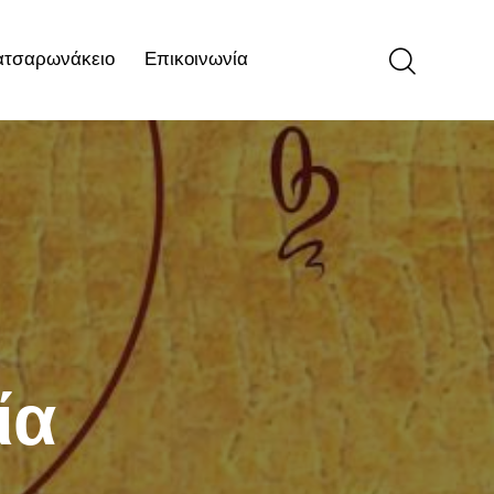
ατσαρωνάκειο
Επικοινωνία
ιο
Επικοινωνία
ία