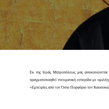
Εκ της Ιεράς Μητροπόλεως μας ανακοινώνεται 
πραγματοποιηθεί πνευματική εσπερίδα με ομιλήτ
«Εμπειρίες από τον Όσιο Πορφύριο τον Καυσοκαλι