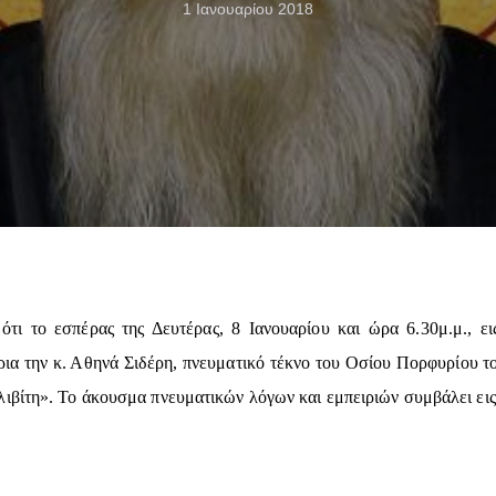
1 Ιανουαρίου 2018
ότι το εσπέρας της Δευτέρας, 8 Ιανουαρίου και ώρα 6.30μ.μ., ε
ρια την κ. Αθηνά Σιδέρη, πνευματικό τέκνο του Οσίου Πορφυρίου το
βίτη». Το άκουσμα πνευματικών λόγων και εμπειριών συμβάλει εις 