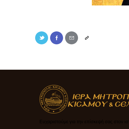
Ευχαριστούμε για την επίσκεψή σας στον ιστ