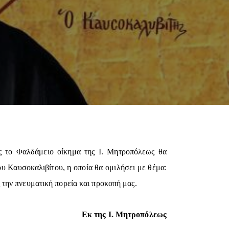
ις το Φαλδάμειο οίκημα της Ι. Μητροπόλεως θα
υ Καυσοκαλιβίτου, η οποία θα ομιλήσει με θέμα:
την πνευματική πορεία και προκοπή μας.
Εκ της Ι. Μητροπόλεως