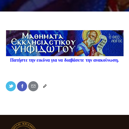
Πατήστε την εικόνα για να διαβάσετε την ανακοίνωση.