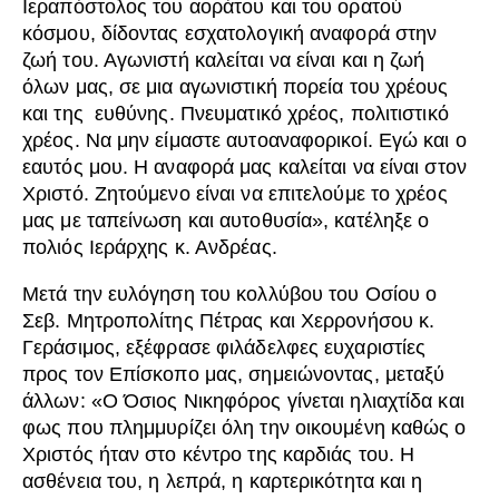
Ιεραπόστολος του αοράτου και του ορατού
κόσμου, δίδοντας εσχατολογική αναφορά στην
ζωή του. Αγωνιστή καλείται να είναι και η ζωή
όλων μας, σε μια αγωνιστική πορεία του χρέους
και της ευθύνης. Πνευματικό χρέος, πολιτιστικό
χρέος. Να μην είμαστε αυτοαναφορικοί. Εγώ και ο
εαυτός μου. Η αναφορά μας καλείται να είναι στον
Χριστό. Ζητούμενο είναι να επιτελούμε το χρέος
μας με ταπείνωση και αυτοθυσία», κατέληξε ο
πολιός Ιεράρχης κ. Ανδρέας.
Μετά την ευλόγηση του κολλύβου του Οσίου ο
Σεβ. Μητροπολίτης Πέτρας και Χερρονήσου κ.
Γεράσιμος, εξέφρασε φιλάδελφες ευχαριστίες
προς τον Επίσκοπο μας, σημειώνοντας, μεταξύ
άλλων: «Ο Όσιος Νικηφόρος γίνεται ηλιαχτίδα και
φως που πλημμυρίζει όλη την οικουμένη καθώς ο
Χριστός ήταν στο κέντρο της καρδιάς του. Η
ασθένεια του, η λεπρά, η καρτερικότητα και η