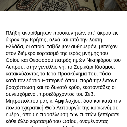
Πλήθη αναρίθμητων προσκυνητών, απ΄ άκρου εις
άκρον την Κρήτης, αλλά και από την λοιπή
Ελλάδα, οι οποίοι ταξίδεψαν αυθημερόν, μετείχαν
στον διήμερο εορτασμό της ιεράς μνήμης του
Οσίου και Θεοφόρου πατρός ημών Νικηφόρου του
Λεπρού, στην γενέθλιο γη, το Συρικάρι Κισάμου,
κατακλύζοντας το Ιερό Προσκύνημα Του. Τόσο
κατά τον εόρτιο Εσπερινό όπου, παρά την έντονη
βροχόπτωση και το δυνατό κρύο, εκατοντάδες οι
συνευχόμενοι, προεξάρχοντος του Σεβ.
Μητροπολίτου μας κ. Αμφιλοχίου, όσο και κατά την
πολυαρχιερατική Θεία Λειτουργία της κυριωνύμου
ημέρα, όπου η προσέλευση των πιστών ξεπέρασε
κάθε άλλο εορτασμό του Οσίου, αναμένοντας