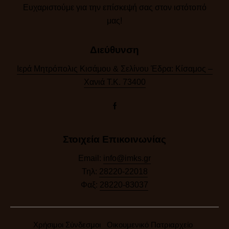
Ευχαριστούμε για την επίσκεψή σας στον ιστότοπό
μας!​
Διεύθυνση
Ιερά Μητρόπολις Κισάμου & Σελίνου Έδρα: Κίσαμος –
Χανιά Τ.Κ. 73400
Στοιχεία Επικοινωνίας
Email:
info@imks.gr
Τηλ:
28220-22018
Φαξ:
28220-83037
Χρήσιμοι Σύνδεσμοι
Οικουμενικό Πατριαρχείο