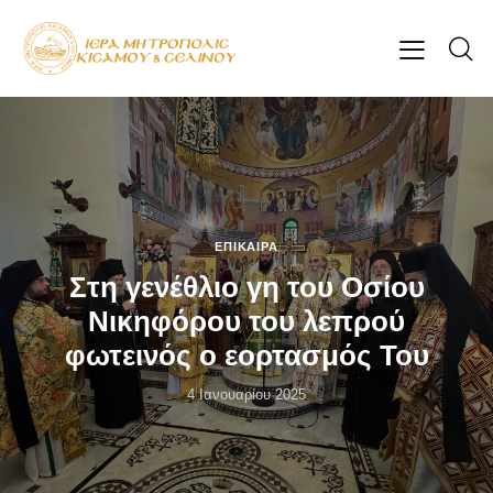
ΕΠΊΚΑΙΡΑ
Στη γενέθλιο γη του Οσίου
Νικηφόρου του λεπρού
φωτεινός ο εορτασμός Του
4 Ιανουαρίου 2025