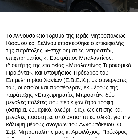
Το Αννουσάκειο Ίδρυμα της Ιεράς Μητροπόλεως
Κισάμου και Σελίνου επισκέφθηκε ο επικεφαλής
της παράταξης «Επιχειρηματίες Μπροστά»,
επιχειρηματίας κ. Ευστράτιος Μπαλαντίνος,
ιδιοκτήτης της εταιρείας «Μπαλαντίνος Τυροκομικά
Προϊόντα», και υποψήφιος Πρόεδρος του
Επιμελητηρίου Χανίων (Ε.Β.Ε.Χ.), με συνεργάτες
του, οι οποίοι και προσέφεραν, εκ μέρους της
παράταξης «Επιχειρηματίες Μπροστά», δύο
μεγάλες παλέτες που περιείχαν ξηρά τροφή
(όσπρια, ζυμαρικά, αλεύρι, κ.α.), ως επίσης και
μεγάλες ποσότητες από αντισηπτικό υλικό, για την
κάλυψη μέρους αναγκών του Αννουσάκειου. Ο
Σεβ. Μητροπολίτης μας κ. Αμφιλόχιος, Πρόεδρος