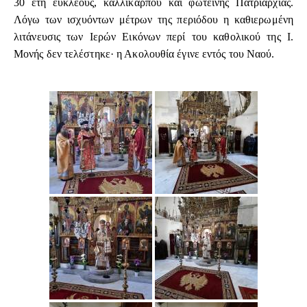
30 έτη ευκλεούς, καλλικάρπου και φωτεινής Πατριαρχίας.
Λόγω των ισχυόντων μέτρων της περιόδου η καθιερωμένη
λιτάνευσις των Ιερών Εικόνων περί του καθολικού της Ι.
Μονής δεν τελέστηκε· η Ακολουθία έγινε εντός του Ναού.