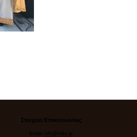
Στοιχεία Επικοινωνίας
Email:
info@imks.gr