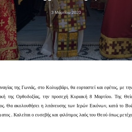
3 Μαρτίου 2020
ναγίας της Γωνιάς, στο Κολυμβάρι, θα εορταστεί και εφέτος, με τη
ιακή της Ορθοδοξίας, την προσεχή Κυριακή 8 Μαρτίου. Της Θεία
ς. Θα ακολουθήσει η λιτάνευσης των Ιερών Εικόνων, κατά το Βυζ
τος . Καλείται ο ευσεβής και φιλότιμος λαός του Θεού όπως μετέχει