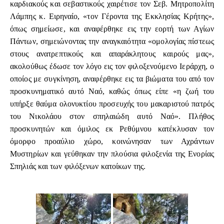
καρδιακούς και σεβαστικούς χαιρέτισε τον Σεβ. Μητροπολίτη
Λάμπης κ. Ειρηναίο, «τον Γέροντα της Εκκλησίας Κρήτης»,
όπως σημείωσε, και αναφέρθηκε εις την εορτή των Αγίων
Πάντων, σημειώνοντας την αναγκαιότητα «ομολογίας πίστεως
στους ανατρεπτικούς και απαράκλητους καιρούς μας»,
ακολούθως έδωσε τον λόγο εις τον φιλοξενούμενο Ιεράρχη, ο
οποίος με συγκίνηση, αναφέρθηκε εις τα βιώματα του από τον
προσκυνηματικό αυτό Ναό, καθώς όπως είπε «η ζωή του
υπήρξε θαύμα ολονυκτίου προσευχής του μακαριστού πατρός
του Νικολάου στον σπηλαιώδη αυτό Ναό». Πλήθος
προσκυνητών και όμιλος εκ Ρεθύμνου κατέκλυσαν τον
όμορφο προαύλιο χώρο, κοινώνησαν των Αχράντων
Μυστηρίων και γεύθηκαν την πλούσια φιλοξενία της Ενορίας
Σπηλιάς και των φιλόξενων κατοίκων της.