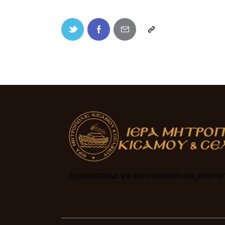
Ευχαριστούμε για την επίσκεψή σας στον ιστ