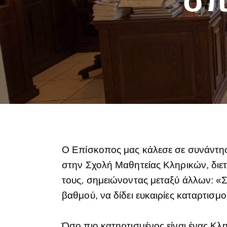
Ο Επίσκοπος μας κάλεσε σε συνάντησ
στην Σχολή Μαθητείας Κληρικών, διε
τους, σημειώνοντας μεταξύ άλλων: «Σ
βαθμού, να δίδει ευκαιρίες καταρτισμ
Όσο πιο κατηρτισμένος είναι ένας Κλ