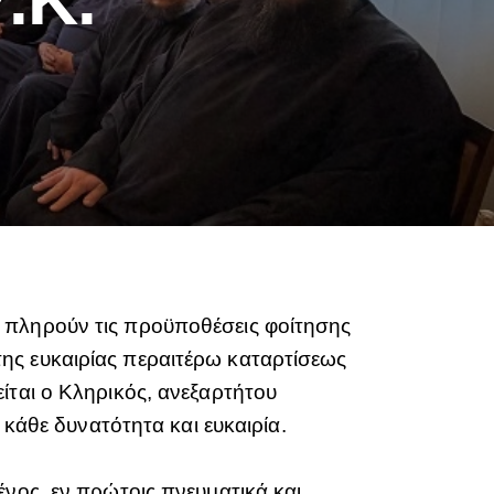
 πληρούν τις προϋποθέσεις φοίτησης
ης ευκαιρίας περαιτέρω καταρτίσεως
ίται ο Κληρικός, ανεξαρτήτου
 κάθε δυνατότητα και ευκαιρία.
ένος, εν πρώτοις πνευματικά και