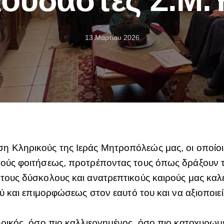
13 Μαρτίου 2026
η Κληρικούς της Ιεράς Μητροπόλεώς μας, οι οποίοι
τούς φοιτήσεως, προτρέποντας τους όπως δράξουν τ
τους δύσκολους και ανατρεπτικούς καιρούς μας καλε
ού και επιμορφώσεως στον εαυτό του και να αξιοποιεί
ηρικός, όσο πιο καλλιεργημένος, όσο πιο κατοχυρωμ