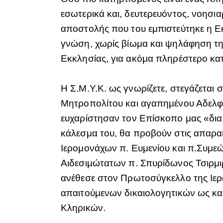
εσωτερικά και, δευτερευόντος, νοησια
αποστολής που του εμπιστεύτηκε η Εκ
γνώση, χωρίς βίωμα και ψηλάφηση της
Εκκλησίας, για ακόμα πληρέστερο κατ
Η Σ.Μ.Υ.Κ. ως γνωρίζετε, στεγάζεται
Μητροπολίτου και αγαπημένου Αδελφο
ευχαρίστησαν τον Επίσκοπο μας «δια 
κάλεσμα του, θα προβούν στις απαραί
Ιερομονάχων π. Ευμενίου και π.Συμε
Αιδεσιμώτατων π. Σπυρίδωνος Τσιρμι
ανέθεσε στον Πρωτοσύγκελλο της Ιε
απαιτούμενων δικαιολογητικών ως και
Κληρικών.