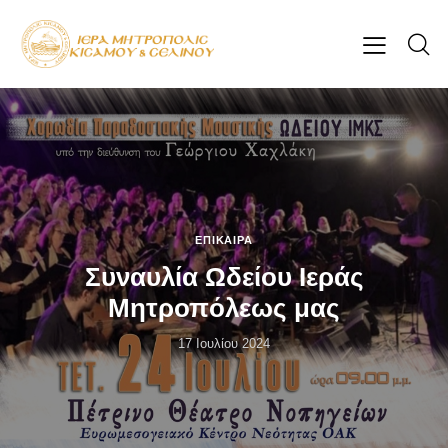
ΕΠΊΚΑΙΡΑ
Συναυλία Ωδείου Ιεράς
Μητροπόλεως μας
17 Ιουλίου 2024