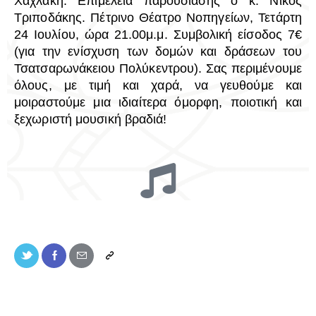
Χαχλάκη. Επιμέλεια παρουσίασης ο κ. Νίκος
Τριποδάκης. Πέτρινο Θέατρο Νοπηγείων, Τετάρτη
24 Ιουλίου, ώρα 21.00μ.μ. Συμβολική είσοδος 7€
(για την ενίσχυση των δομών και δράσεων του
Τσατσαρωνάκειου Πολύκεντρου). Σας περιμένουμε
όλους, με τιμή και χαρά, να γευθούμε και
μοιραστούμε μια ιδιαίτερα όμορφη, ποιοτική και
ξεχωριστή μουσική βραδιά!