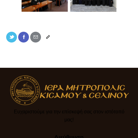
Ευχαριστούμε για την επίσκεψή σας στον ιστότοπό
μας!​
Διεύθυνση