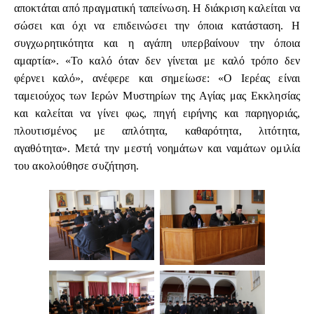
αποκτάται από πραγματική ταπείνωση. Η διάκριση καλείται να
σώσει και όχι να επιδεινώσει την όποια κατάσταση. Η
συγχωρητικότητα και η αγάπη υπερβαίνουν την όποια
αμαρτία». «Το καλό όταν δεν γίνεται με καλό τρόπο δεν
φέρνει καλό», ανέφερε και σημείωσε: «Ο Ιερέας είναι
ταμειούχος των Ιερών Μυστηρίων της Αγίας μας Εκκλησίας
και καλείται να γίνει φως, πηγή ειρήνης και παρηγοριάς,
πλουτισμένος με απλότητα, καθαρότητα, λιτότητα,
αγαθότητα». Μετά την μεστή νοημάτων και ναμάτων ομιλία
του ακολούθησε συζήτηση.