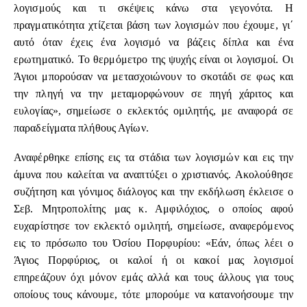
λογισμούς και τι σκέψεις κάνω στα γεγονότα. Η
πραγματικότητα χτίζεται βάση των λογισμών που έχουμε, γι΄
αυτό όταν έχεις ένα λογισμό να βάζεις δίπλα και ένα
ερωτηματικό. Το θερμόμετρο της ψυχής είναι οι λογισμοί. Οι
Άγιοι μπορούσαν να μετασχοιώνουν το σκοτάδι σε φως και
την πληγή να την μεταμορφώνουν σε πηγή χάριτος και
ευλογίας», σημείωσε ο εκλεκτός ομιλητής, με αναφορά σε
παραδείγματα πλήθους Αγίων.
Αναφέρθηκε επίσης εις τα στάδια των λογισμών και εις την
άμυνα που καλείται να αναπτύξει ο χριστιανός. Ακολούθησε
συζήτηση και γόνιμος διάλογος και την εκδήλωση έκλεισε ο
Σεβ. Μητροπολίτης μας κ. Αμφιλόχιος, ο οποίος αφού
ευχαρίστησε τον εκλεκτό ομιλητή, σημείωσε, αναφερόμενος
εις το πρόσωπο του Όσίου Πορφυρίου: «Εάν, όπως λέει ο
Άγιος Πορφύριος, οι καλοί ή οι κακοί μας λογισμοί
επηρεάζουν όχι μόνον εμάς αλλά και τους άλλους για τους
οποίους τους κάνουμε, τότε μπορούμε να κατανοήσουμε την