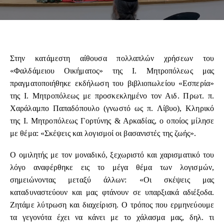
Στην κατάμεστη αίθουσα πολλαπλών χρήσεων του
«Φαλδάμειου Οικήματος» της Ι. Μητροπόλεως μας
πραγματοποιήθηκε εκδήλωση του βιβλιοπωλείου «Εσπερία»
της Ι. Μητροπόλεως με προσκεκλημένο τον Αιδ. Πρωτ. π.
Χαράλαμπο Παπαδόπουλο (γνωστό ως π. Λίβυο), Κληρικό
της Ι. Μητροπόλεως Γορτύνης & Αρκαδίας, ο οποίος μίλησε
με θέμα: «Σκέψεις και λογισμοί οι βασανιστές της ζωής».
Ο ομιλητής με τον μοναδικό, ξεχωριστό και χαρισματικό του
λόγο αναφέρθηκε εις το μέγα θέμα των λογισμών,
σημειώνοντας μεταξύ άλλων: «Οι σκέψεις μας
καταδυναστεύουν και μας φτάνουν σε υπαρξιακά αδιέξοδα.
Ζητάμε λύτρωση και διαχείριση. Ο τρόπος που ερμηνεύουμε
τα γεγονότα έχει να κάνει με το χάλασμα μας, δηλ. τι