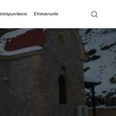
ατσαρωνάκειο
Επικοινωνία
ιο
Επικοινωνία