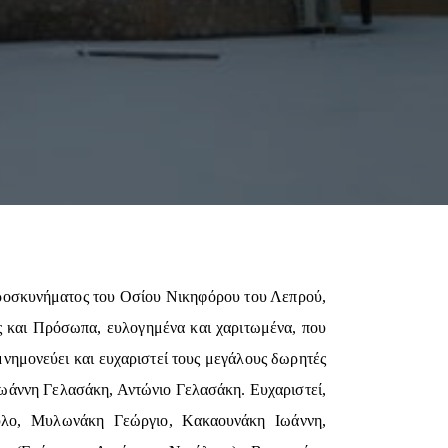
. Προσκυνήματος του Οσίου Νικηφόρου του Λεπρού,
ς και Πρόσωπα, ευλογημένα και χαριτωμένα, που
νημονεύει και ευχαριστεί τους μεγάλους δωρητές
ωάννη Γελασάκη, Αντώνιο Γελασάκη. Ευχαριστεί,
αύλο, Μυλωνάκη Γεώργιο, Κακαουνάκη Ιωάννη,