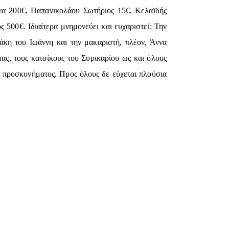
να 200€, Παπανικολάου Σωτήριος 15€, Κελαϊδής
500€. Ιδιαίτερα μνημονεύει και ευχαριστεί: Την
κη του Ιωάννη και την μακαριστή, πλέον, Άννα
ας, τους κατοίκους του Συρικαρίου ως και όλους
ύ προσκυνήματος. Προς όλους δε εύχεται πλούσια