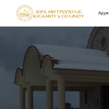
Αρχικ
Αρχική
Μητρόπ