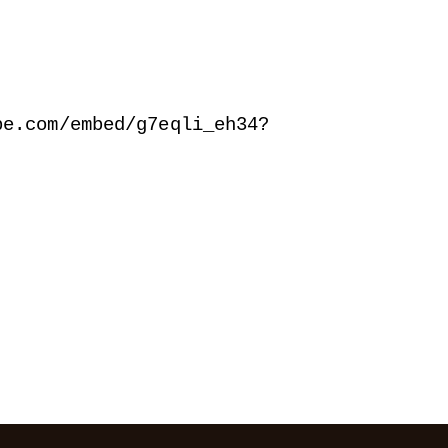
be.com/embed/g7eqli_eh34?