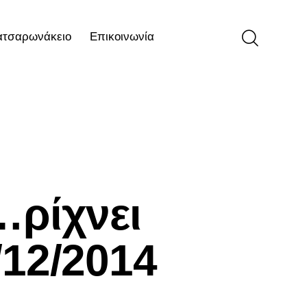
ατσαρωνάκειο
Επικοινωνία
ιο
Επικοινωνία
…ρίχνει
/12/2014