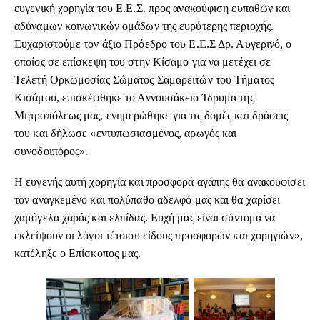
ευγενική χορηγία του Ε.Ε.Σ. προς ανακούφιση ευπαθών και
αδύναμων κοινωνικών ομάδων της ευρύτερης περιοχής.
Ευχαριστούμε τον άξιο Πρόεδρο του Ε.Ε.Σ Δρ. Αυγερινό, ο
οποίος σε επίσκεψη του στην Κίσαμο για να μετέχει σε
Τελετή Ορκωμοσίας Σώματος Σαμαρειτών του Τήματος
Κισάμου, επισκέφθηκε το Αννουσάκειο Ίδρυμα της
Μητροπόλεως μας, ενημερώθηκε για τις δομές και δράσεις
του και δήλωσε «εντυπωσιασμένος, αρωγός και
συνοδοιπόρος».
Η ευγενής αυτή χορηγία και προσφορά αγάπης θα ανακουφίσει
τον αναγκεμένο και πολύπαθο αδελφό μας και θα χαρίσει
χαμόγελα χαράς και ελπίδας. Ευχή μας είναι σύντομα να
εκλείψουν οι λόγοι τέτοιου είδους προσφορών και χορηγιών»,
κατέληξε ο Επίσκοπος μας.