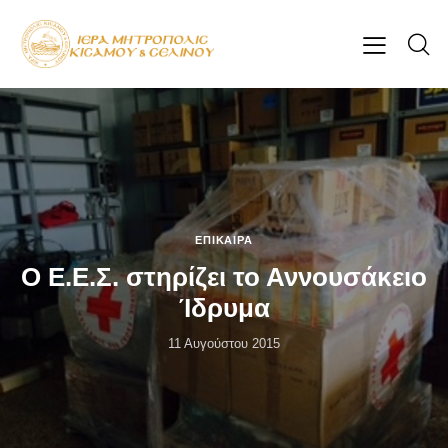
ΕΠΊΚΑΙΡΑ
Ο Ε.Ε.Σ. στηρίζει το Αννουσάκειο
Ίδρυμα
11 Αυγούστου 2015