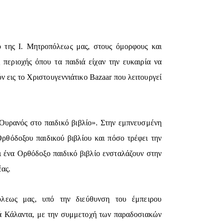
 της Ι. Μητροπόλεως μας, στους όμορφους και
περιοχής όπου τα παιδιά είχαν την ευκαιρία να
 εις το Χριστουγεννιάτικο Bazaar που λειτουργεί
 Ουρανός στο παιδικό βιβλίο». Στην εμπνευσμένη
Ορθόδοξου παιδικού βιβλίου και πόσο τρέφει την
ι ένα Ορθόδοξο παιδικό βιβλίο ενσταλάζουν στην
έας.
λεως μας, υπό την διεύθυνση του έμπειρου
ά Κάλαντα, με την συμμετοχή των παραδοσιακών