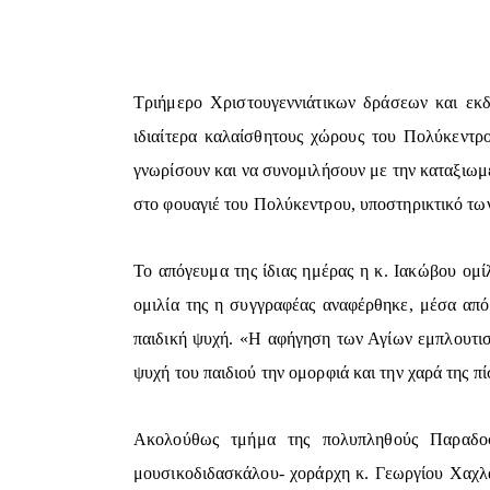
Τριήμερο Χριστουγεννιάτικων δράσεων και εκ
ιδιαίτερα καλαίσθητους χώρους του Πολύκεντρο
γνωρίσουν και να συνομιλήσουν με την καταξιωμέ
στο φουαγιέ του Πολύκεντρου, υποστηρικτικό τ
Το απόγευμα της ίδιας ημέρας η κ. Ιακώβου ομί
ομιλία της η συγγραφέας αναφέρθηκε, μέσα από 
παιδική ψυχή. «Η αφήγηση των Αγίων εμπλουτισμ
ψυχή του παιδιού την ομορφιά και την χαρά της π
Ακολούθως τμήμα της πολυπληθούς Παραδοσ
μουσικοδιδασκάλου- χοράρχη κ. Γεωργίου Χαχλ