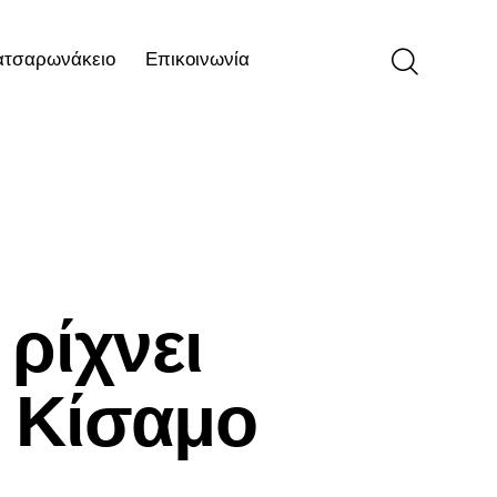
ατσαρωνάκειο
Επικοινωνία
ιο
Επικοινωνία
ρίχνει
 Κίσαμο