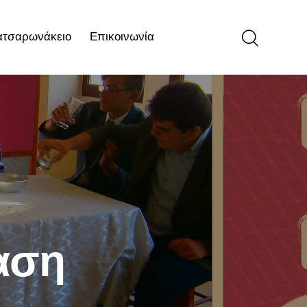
ατσαρωνάκειο
Επικοινωνία
ιο
Επικοινωνία
αση