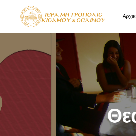
Αρχικ
Αρχική
Μητρόπ
Θε