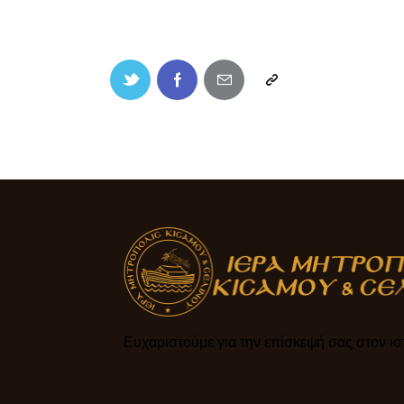
Ευχαριστούμε για την επίσκεψή σας στον ιστ