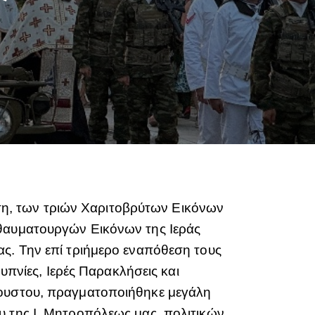
ευση, των τριών Χαριτοβρύτων Εικόνων
 θαυματουργών Εικόνων της Ιεράς
ας. Την επί τριήμερο εναπόθεση τους
υπνίες, Ιερές Παρακλήσεις και
γουστου, πραγματοποιήθηκε μεγάλη
υ της Ι. Μητροπόλεως μας, πολιτικών