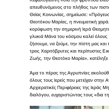
απευθυνόμενος στο πλήθος των πιστών
Θείας Κοινωνίας, σημείωσε: «Πρόγευσ
Θεοτόκου Μαρίας, η πνευματική χαρά, 
κορύφωση την σημερινή Ιερά Θεομητο
γλυκιά Μάνα του κόσμου καλεί όλους
ζήσουμε, να ζούμε, την πίστη μας και 
τρεις Χαριτόβρυτες και περίπυστες Ει
Ζωής, την Θεοτόκο Μαρία», κατέληξε 
Άμα το πέρας της Αγρυπνίας ακολούθη
όλους τους Ιερείς που μετείχαν στην Α
Αρχιερατικές Περιφέρειες της Ιεράς Μ
διαλόγου, ευχαριστώντας τους «δια τ