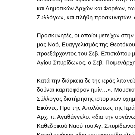
και Δημοτικών Αρχών και Φορέων, τω
Συλλόγων, και πλήθη προσκυνητών, α
Προσκυνητές, οι οποίοι μετείχαν στη
μας Ναό, Ευαγγελισμός της Θεοτόκου
προεξάρχοντος του Σεβ. Επισκόπου μ
Αγίου Σπυρίδωνος, ο Σεβ. Ποιμενάρχη
Κατά την διάρκεια δε της ιεράς λιτα
δούναι καρποφόρον ημίν…». Μουσική 
Σύλλογος διατήρησης ιστορικών οχημά
Εικόνες. Προ της Απολύσεως της Ιερ
Αρχ. π. Αγαθάγγελο, «δια την οργάνω
Καθεδρικού Ναού του Αγ. Σπυρίδωνος
Κεφαλογιάννη «δια την φροντίδα ελεύ