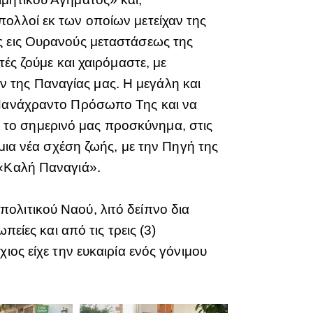
πολλοί εκ των οποίων μετείχαν της
ς εις Ουρανούς μεταστάσεως της
ές ζούμε και χαιρόμαστε, με
 της Παναγίας μας. Η μεγάλη και
ο Πανάχραντο Πρόσωπο Της και να
ει το σημερινό μας προσκύνημα, στις
 μια νέα σχέση ζωής, με την Πηγή της
 «Καλή Παναγιά».
ολιτικού Ναού, λιτό δείπνο δια
είες και από τις τρεις (3)
ιος είχε την ευκαιρία ενός γόνιμου