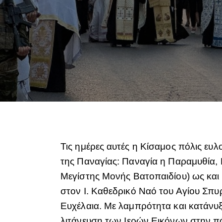
Τις ημέρες αυτές η Κίσαμος πόλις ευλ
της Παναγίας: Παναγία η Παραμυθία,
Μεγίστης Μονής Βατοπαιδίου) ως και 
στον Ι. Καθεδρικό Ναό του Αγίου Σπυρί
Ευχέλαια. Με λαμπρότητα και κατάνυ
λιτάνευση των Ιερών Εικόνων στην πό