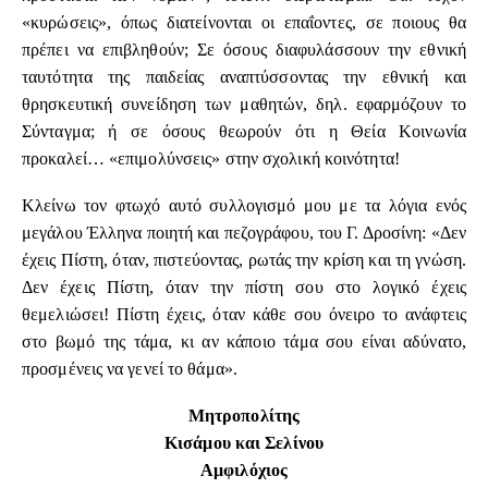
«κυρώσεις», όπως διατείνονται οι επαΐοντες, σε ποιους θα
πρέπει να επιβληθούν; Σε όσους διαφυλάσσουν την εθνική
ταυτότητα της παιδείας αναπτύσσοντας την εθνική και
θρησκευτική συνείδηση των μαθητών, δηλ. εφαρμόζουν το
Σύνταγμα; ή σε όσους θεωρούν ότι η Θεία Κοινωνία
προκαλεί… «επιμολύνσεις» στην σχολική κοινότητα!
Κλείνω τον φτωχό αυτό συλλογισμό μου με τα λόγια ενός
μεγάλου Έλληνα ποιητή και πεζογράφου, του Γ. Δροσίνη: «Δεν
έχεις Πίστη, όταν, πιστεύοντας, ρωτάς την κρίση και τη γνώση.
Δεν έχεις Πίστη, όταν την πίστη σου στο λογικό έχεις
θεμελιώσει! Πίστη έχεις, όταν κάθε σου όνειρο το ανάφτεις
στο βωμό της τάμα, κι αν κάποιο τάμα σου είναι αδύνατο,
προσμένεις να γενεί το θάμα».
Μητροπολίτης
Κισάμου και Σελίνου
Αμφιλόχιος