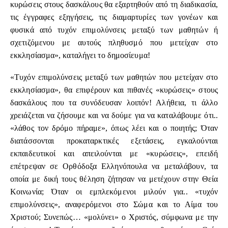
κυρώσεις στους δασκάλους θα εξαρτηθούν από τη διαδικασία,
τις έγγραφες εξηγήσεις, τις διαμαρτυρίες των γονέων και
φυσικά από τυχόν επιμολύνσεις μεταξύ των μαθητών ή
σχετιζόμενου με αυτούς πληθυσμό που μετείχαν στο
εκκλησίασμα», καταλήγει το δημοσίευμα!
«Τυχόν επιμολύνσεις μεταξύ των μαθητών που μετείχαν στο
εκκλησίασμα», θα επιφέρουν και πιθανές «κυρώσεις» στους
δασκάλους που τα συνόδευσαν λοιπόν! Αλήθεια, τι άλλο
χρειάζεται να ζήσουμε και να δούμε για να καταλάβουμε ότι..
«λάθος τον δρόμο πήραμε», όπως λέει και ο ποιητής; Όταν
διατάσσονται προκαταρκτικές εξετάσεις, εγκαλούνται
εκπαιδευτικοί και απειλούνται με «κυρώσεις», επειδή
επέτρεψαν σε Ορθόδοξα Ελληνόπουλα να μεταλάβουν, τα
οποία με δική τους θέληση ζήτησαν να μετέχουν στην Θεία
Κοινωνία; Όταν οι εμπλεκόμενοι μιλούν για.. «τυχόν
επιμολύνσεις», αναφερόμενοι στο Σώμα και το Αίμα του
Χριστού; Συνεπώς… «μολύνει» ο Χριστός, σύμφωνα με την