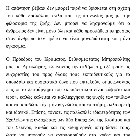
Η απάντηση βέβαια δεν μπορεί παρά να βρίσκεται στη σχέση
του κάθε δασκάλου, αλλά και της κοινωνίας μας με την
φιλοσοφία της ζωής.
Δεν μπορεί να λησμονούμε ότι ο
άνθρωπος δεν είναι μόνο ύλη και κάθε προσπάθεια υπηρεσίας
στον άνθρωπο δεν πρέπει να είναι μονοδιάστατη και μόνο
εγκόσμια.
Ο Πρόεδρος του Ιδρύματος, Σεβασμιώτατος Μητροπολίτης
μας κ. Αμφιλόχιος, κλείνοντας την εκδήλωση, εξέφρασε τις
ευχαριστίες του προς όλους τους εκπαιδευτικούς για το
σπουδαίο και ουσιαστικό έργο που επιτελούν, σημειώνοντας
πως οι το λειτούργημα του εκπαιδευτικού είναι «ύψιστο και
ιερό», καθώς καλείται να καλλιεργήσει τις ψυχές των παιδιών
και να μεταδώσει όχι μόνον γνώσεις και επιστήμη, αλλά αρετή
και ιδανικά. Επίσης, τόνισε, τις πολλαπλές ιδιαιτερότητες των
Σχολείων της ενδοχώρας των δύο Επαρχιών, της Κισάμου και
του Σελίνου, καθώς και τις καθημερινές υπερβάσεις τους,
ώστε να μπορούν να ανταποκριθούν στο χρέος και την