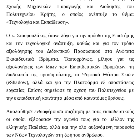
Σχολής Μηχανικών Παραγωγής και Διοίκησης του
Πολυτεχνείου Κρήτης, ο οποίος ανέπτυξε το θέμα:
«Τεχνολογία και Εκπαίδευση».
Ο κ. Σταυρουλάκης έκανε λόγο για την πρόοδο της Επιστήμης
και την τεχνολογική ανάπτυξη, καθώς και για τον τρόπο
αξιολόγησης του Διδακτικού Προσωπικού στα Ανώτατα
Εκπαιδευτικά Ιδρύματα. Ταυτοχρόνως, μίλησε για τις
αξιολογήσεις των ίδιων των Εκπαιδευτικών Ιδρυμάτων, τη
διαδικασία της προσομοίωσης, το Ψηφιακό Θέατρο Σκιών
(eShadow), αλλά και για την Πλατφόρμα εξ αποστάσεως
εργασίας. Επίσης σημείωσε τη σχέση του Πολυτεχνείου με
την εκπαιδευτική κοινότητα μέσα από καινοτόμες δράσεις.
Ακολούθησε ενδιαφέρουσα συζήτηση με τους εκπαιδευτικούς
οι οποίοι εξέφρασαν την αγωνία τους για το μέλλον της
ελληνικής Παιδείας, αλλά και την όλο αυξανόμενη παρουσία
των Νέων Τεχνολογιών στη ζωή του ανθρώπου.