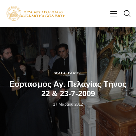
ΦΩΤΟΓΡΑΦΊΕΣ
Εορτασμός Αγ. Πελαγίας Τήνος
22 & 23-7-2009
17 Μαρτίου 2012