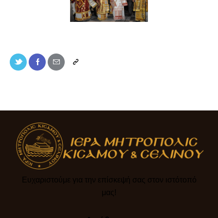
Ευχαριστούμε για την επίσκεψή σας στον ιστότοπό
μας!​