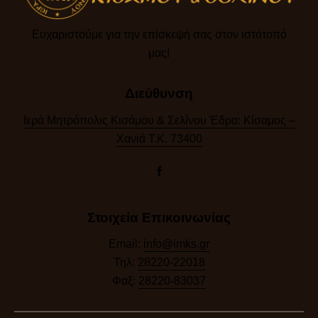
Ευχαριστούμε για την επίσκεψή σας στον ιστότοπό
μας!​
Διεύθυνση
Ιερά Μητρόπολις Κισάμου & Σελίνου Έδρα: Κίσαμος –
Χανιά Τ.Κ. 73400
Στοιχεία Επικοινωνίας
Email:
info@imks.gr
Τηλ:
28220-22018
Φαξ:
28220-83037