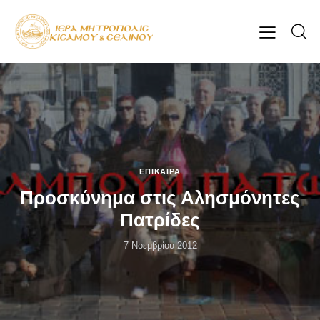
ΕΠΊΚΑΙΡΑ
Προσκύνημα στις Αλησμόνητες
Πατρίδες
7 Νοεμβρίου 2012