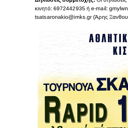
κινητό: 6972442935 ή e-mail: gmylw
tsatsaronakio@imks.gr (Άρης Ξανθου