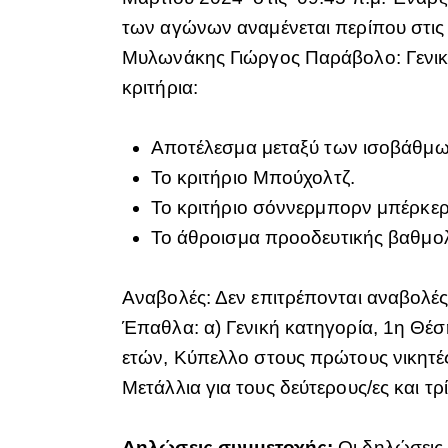
των αγώνων αναμένεται περίπου στις 
Μυλωνάκης Γιώργος Παράβολο: Γενικό
κριτήρια:
Αποτέλεσμα μεταξύ των ισοβάθμων 
Το κριτήριο Μπούχολτζ.
Το κριτήριο σόννερμπορν μπέρκερ
Το άθροισμα προοδευτικής βαθμολ
Αναβολές: Δεν επιτρέπονται αναβολέ
Έπαθλα: α) Γενική κατηγορία, 1η Θέσ
ετών, Κύπελλο στους πρώτους νικητές
Μετάλλια για τους δεύτερους/ες και τ
Δηλώσεις συμμετοχής:
Οι δηλώσεις 