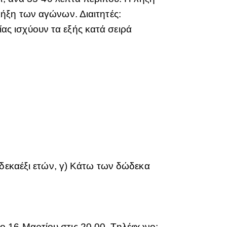
ήξη των αγώνων. Διαιτητές:
ς ισχύουν τα εξής κατά σειρά
 δεκαέξι ετών, γ) Κάτω των δώδεκα
ο,16 Μαρτίου στις 20.00. Τηλέφωνο: