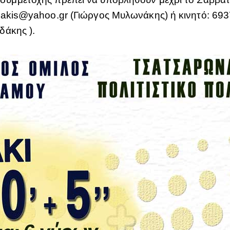
nakis@yahoo.gr (Γιώργος Μυλωνάκης) ή κινητό: 693
δάκης ).