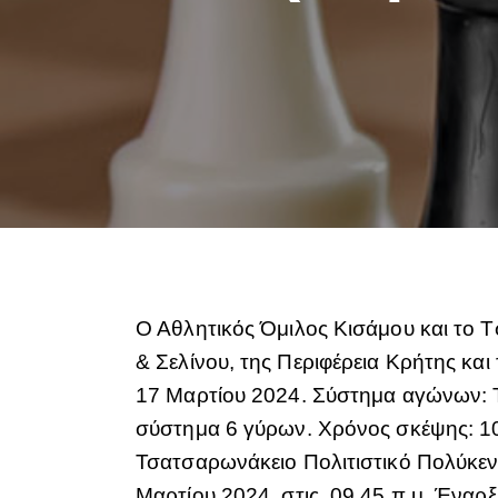
Ο Αθλητικός Όμιλος Κισάμου και το 
& Σελίνου, της Περιφέρεια Κρήτης κ
17 Μαρτίου 2024. Σύστημα αγώνων: Το
σύστημα 6 γύρων. Χρόνος σκέψης: 10
Τσατσαρωνάκειο Πολιτιστικό Πολύκε
Μαρτίου 2024 στις 09.45 π.μ. Έναρξη