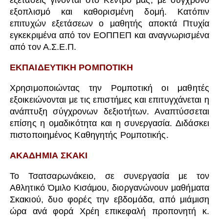
εξετάσεις γίνονται στο Κέντρο μας, με σύγχρονο
εξοπλισμό και καθορισμένη δομή. Κατόπιν
επιτυχών εξετάσεων ο μαθητής αποκτά Πτυχία
εγκεκριμένα από τον ΕΟΠΠΕΠ και αναγνωρισμένα
από τον Α.Σ.Ε.Π.
ΕΚΠΑΙΔΕΥΤΙΚΗ ΡΟΜΠΟΤΙΚΗ
Χρησιμοποιώντας την Ρομποτική οι μαθητές
εξοικειώνονται με τις επιστήμες και επιτυγχάνεται η
ανάπτυξη σύγχρονων δεξιοτήτων. Αναπτύσσεται
επίσης η ομαδικότητα και η συνεργασία. Διδάσκει
πιστοποιημένος Καθηγητής Ρομποτικής.
ΑΚΑΔΗΜΙΑ ΣΚΑΚΙ
Το Τσατσαρωνάκειο, σε συνεργασία με τον
Αθλητικό Όμιλο Κισάμου, διοργανώνουν μαθήματα
Σκακιού, δυο φορές την εβδομάδα, από μιάμιση
ώρα ανά φορά Χρέη επικεφαλή προπονητή κ.