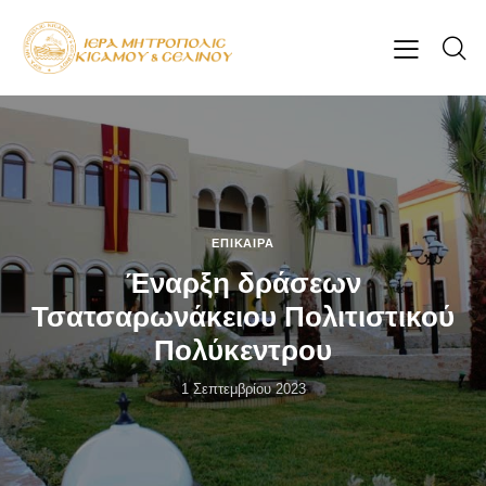
ΕΠΊΚΑΙΡΑ
Έναρξη δράσεων
Τσατσαρωνάκειου Πολιτιστικού
Πολύκεντρου
1 Σεπτεμβρίου 2023