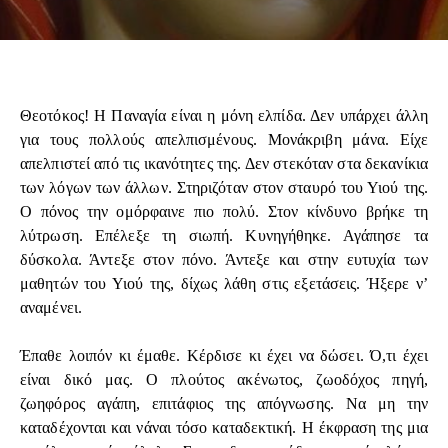
Θεοτόκος! Η Παναγία είναι η μόνη ελπίδα. Δεν υπάρχει άλλη
για τους πολλούς απελπισμένους. Μονάκριβη μάνα. Είχε
απελπιστεί από τις ικανότητες της. Δεν στεκόταν στα δεκανίκια
των λόγων των άλλων. Στηριζόταν στον σταυρό του Υιού της.
Ο πόνος την ομόρφαινε πιο πολύ. Στον κίνδυνο βρήκε τη
λύτρωση. Επέλεξε τη σιωπή. Κυνηγήθηκε. Αγάπησε τα
δύσκολα. Άντεξε στον πόνο. Άντεξε και στην ευτυχία των
μαθητών του Υιού της, δίχως λάθη στις εξετάσεις. Ήξερε ν’
αναμένει.
Έπαθε λοιπόν κι έμαθε. Κέρδισε κι έχει να δώσει. Ό,τι έχει
είναι δικό μας. Ο πλούτος ακένωτος, ζωοδόχος πηγή,
ζωηφόρος αγάπη, επιτάφιος της απόγνωσης. Να μη την
καταδέχονται και νάναι τόσο καταδεκτική. Η έκφραση της μια