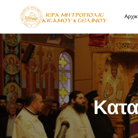
Αρχικ
Αρχική
Μητρόπ
Κατα