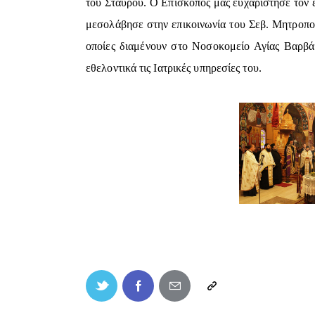
του Σταυρού. Ο Επίσκοπος μας ευχαρίστησε τον εκ
μεσολάβησε στην επικοινωνία του Σεβ. Μητροπολί
οποίες διαμένουν στο Νοσοκομείο Αγίας Βαρβά
εθελοντικά τις Ιατρικές υπηρεσίες του.