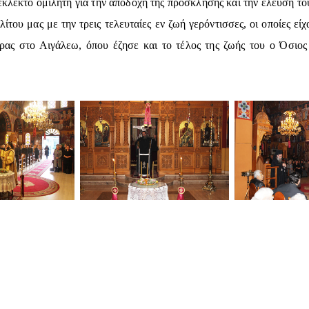
λεκτό ομιλητή για την αποδοχή της πρόσκλησης και την έλευση του,
του μας με την τρεις τελευταίες εν ζωή γερόντισσες, οι οποίες εί
ρας στο Αιγάλεω, όπου έζησε και το τέλος της ζωής του ο Όσιος