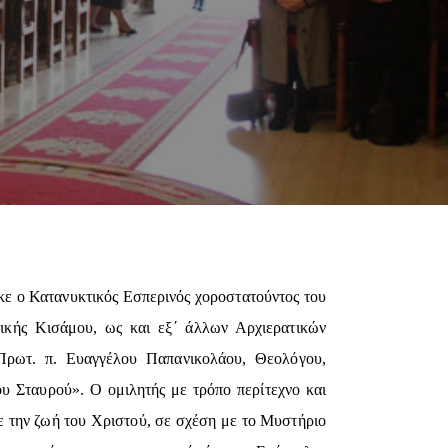
κε ο Κατανυκτικός Εσπερινός χοροστατούντος του
ικής Κισάμου, ως και εξ΄ άλλων Αρχιερατικών
Πρωτ. π. Ευαγγέλου Παπανικολάου, Θεολόγου,
υ Σταυρού». Ο ομιλητής με τρόπο περίτεχνο και
 την ζωή του Χριστού, σε σχέση με το Μυστήριο