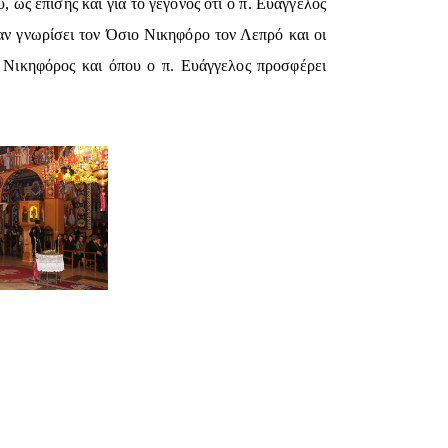
 ως επίσης και για το γεγονός ότι ο π. Ευάγγελος
χαν γνωρίσει τον Όσιο Νικηφόρο τον Λεπρό και οι
 Νικηφόρος και όπου ο π. Ευάγγελος προσφέρει