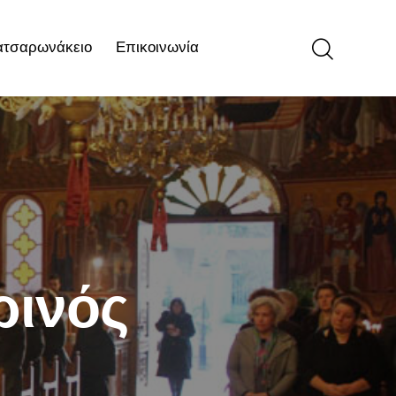
ατσαρωνάκειο
Επικοινωνία
ιο
Επικοινωνία
ρινός