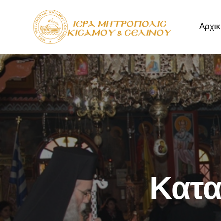
Αρχικ
Αρχική
Μητρόπ
Κατα