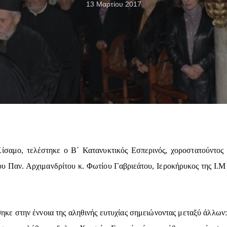
13 Μαρτίου 2017
ίσαμο, τελέστηκε ο Β΄ Κατανυκτικός Εσπερινός, χοροστατούντος
υ Παν. Αρχιμανδρίτου κ. Φωτίου Γαβριεάτου, Ιεροκήρυκος της Ι.Μ
θηκε στην έννοια της αληθινής ευτυχίας σημειώνοντας μεταξύ άλλων