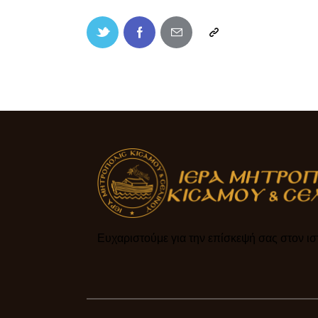
Ευχαριστούμε για την επίσκεψή σας στον ιστ