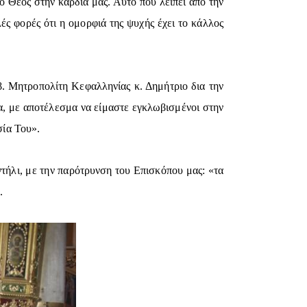
 ο Θεός στην καρδιά μας. Αυτό που λείπει από την
ές φορές ότι η ομορφιά της ψυχής έχει το κάλλος
β. Μητροπολίτη Κεφαλληνίας κ. Δημήτριο δια την
α, με αποτέλεσμα να είμαστε εγκλωβισμένοι στην
σία Του».
τήλι, με την παρότρυνση του Επισκόπου μας: «τα
.