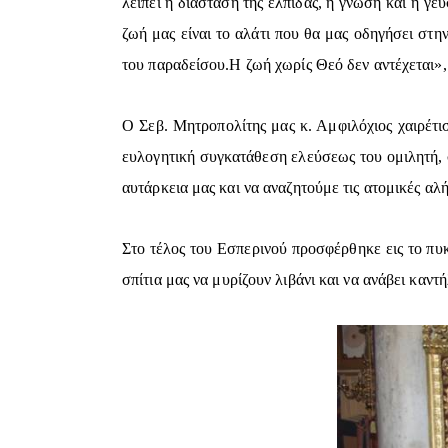
λείπει η διάσταση της ελπίδας, η γνώση και η γε
ζωή μας είναι το αλάτι που θα μας οδηγήσει στη
του παραδείσου.Η ζωή χωρίς Θεό δεν αντέχεται»,
Ο Σεβ. Μητροπολίτης μας κ. Αμφιλόχιος χαιρέτι
ευλογητική συγκατάθεση ελεύσεως του ομιλητή, 
αυτάρκεια μας και να αναζητούμε τις ατομικές αλή
Στο τέλος του Εσπερινού προσφέρθηκε εις το πυ
σπίτια μας να μυρίζουν λιβάνι και να ανάβει καντ