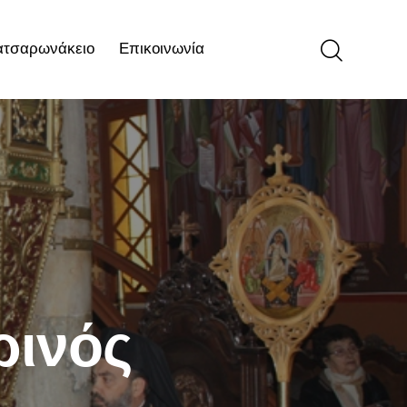
ατσαρωνάκειο
Επικοινωνία
ιο
Επικοινωνία
ρινός