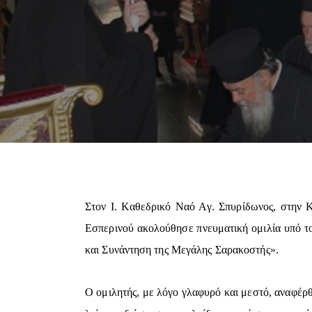
Στον Ι. Καθεδρικό Ναό Αγ. Σπυρίδωνος, στην Κ
Εσπερινού ακολούθησε πνευματική ομιλία υπό το
και Συνάντηση της Μεγάλης Σαρακοστής».
Ο ομιλητής, με λόγο γλαφυρό και μεστό, αναφέρ