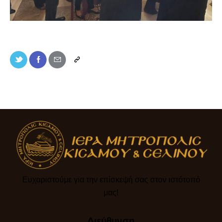
Ευχαριστούμε για την επίσκεψή σας στον ιστότοπό
μας!​
Διεύθυνση