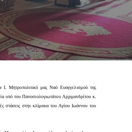
ν Ι. Μητροπολιτικό μας Ναό Ευαγγελισμού της
ία υπό του Πανοσιολογιωτάτου Αρχιμανδρίτου κ.
ς στάσεις στην κλίμακα του Αγίου Ιωάννου του