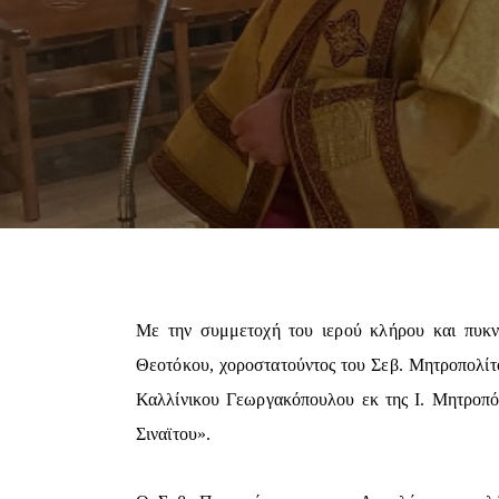
Με την συμμετοχή του ιερού κλήρου και πυκν
Θεοτόκου, χοροστατούντος του Σεβ. Μητροπολίτ
Καλλίνικου Γεωργακόπουλου εκ της Ι. Μητροπό
Σιναϊτου».