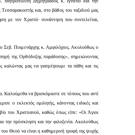
. Μητροπολίτη Δημητριάδος κ. Ιγνάτιο δια την
ς Τεσσαρακοστής και, στο βάθος του ταξιδιού μας
ση με τον Χριστό· συνάντηση που συντελείται,
 ο Σεβ. Ποιμενάρχης κ. Αμφιλόχιος. Ακολούθως ο
 πηγή της Ορθόδοξης παράδοσης», σημειώνοντας
ς καλώντας μας να γιατρέψουμε τα πάθη και τις
τα. Καλούμεθα να βρισκόμαστε σε τόπους που αντί
μισε ο εκλεκτός ομιλητής, κάνοντας ειδικές και
ίο του Χριστιανού, καθώς όπως είπε: «Οι Άγιοι
δια την πρόσκληση και την φιλοξενία. Ακολούθως
 του Θεού να είναι η καθημερινή τροφή της ψυχής