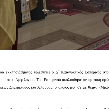
4 Απριλίου 2022
ού εκκλησιάσματος τελέστηκε ο Δ΄ Κατανυκτικός Εσπερινός στο
ου μας κ. Αμφιλοχίου. Του Εσπερινού ακολούθησε πνευματική ομιλ
λεως Δημητριάδος και Αλμυρού, ο οποίος μίλησε με θέμα: «Μικρέ