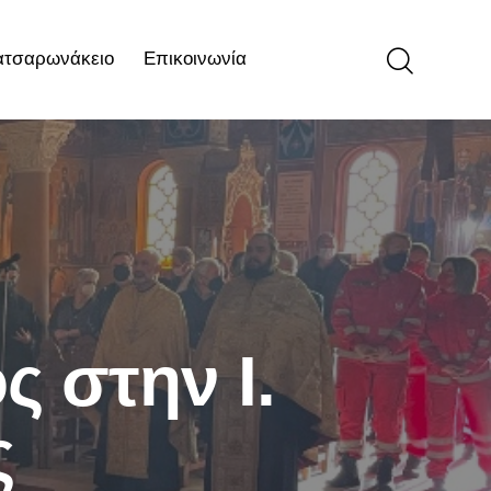
ατσαρωνάκειο
Επικοινωνία
ιο
Επικοινωνία
 στην Ι.
ς