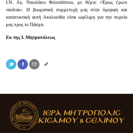
Ι.Ν. Αγ. Νικολάου Φιλοπάππου, με θέμα: «Έρως έρωτι
νικάται». Η βιωματική συμμετοχή μας στην όμορφη και
κατανυκτική αυτή Ακολουθία είναι ωφέλιμη για την πορεία
μας προς το Πάσχα.
Εκ της Ι. Μητροπόλεως