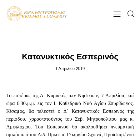
ΕΠΊΚΑΙΡΑ
Κατανυκτικός Εσπερινός
1 Απριλίου 2019
Το εσπέρας της Δ΄ Κυριακής των Νηστειών, 7 Απριλίου, καί
ώρα 6.30.μ.μ. εις τον Ι. Καθεδρικό Ναό Αγίου Σπυρίδωνος,
Κίσαμος, θα τελεστεί ο Δ΄ Κατανυκτικός Εσπερινός της
περιόδου, χοροστατούντος του Σεβ. Μητροπολίτου μας κ.
Αμφιλοχίου. Του Εσπερινού θα ακολουθήσει πνευματική
ομιλία υπό του Αιδ. Πρωτ. π. Γεωργίου Σχοινά, Προϊσταμένου