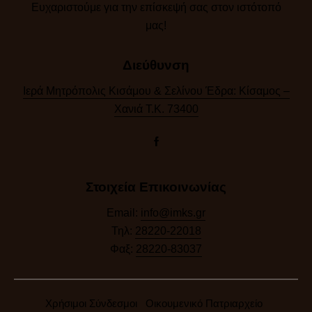
Ευχαριστούμε για την επίσκεψή σας στον ιστότοπό
μας!​
Διεύθυνση
Ιερά Μητρόπολις Κισάμου & Σελίνου Έδρα: Κίσαμος –
Χανιά Τ.Κ. 73400
Στοιχεία Επικοινωνίας
Email:
info@imks.gr
Τηλ:
28220-22018
Φαξ:
28220-83037
Χρήσιμοι Σύνδεσμοι
Οικουμενικό Πατριαρχείο