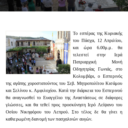
Το εσπέρας της Κυριακής
του Πάσχα, 12 Απριλίου,
και ώρα 6.00μ.μ. θα
τελεστεί στην Ιερά
Πατριαρχική Μονή
Οδηγητρίας Γωνιάς, στο
Κολυμβάρι, ο Εσπερινός
της αγάπης χοροστατούντος του Σεβ. Μητροπολίτου Κισάμου
και Σελίνου κ. Αμφιλοχίου. Κατά την διάρκεια του Εσπερινού
θα αναγνωσθεί το Ευαγγέλιο της Αναστάσεως σε διάφορες
γλώσσες, και θα τεθεί προς προσκύνηση Ιερό Λείψανο του
Οσίου Νικηφόρου του Λεπρού. Στο τέλος δε θα γίνει η
καθιερωμένη διανομή των πασχαλινών αυγών.