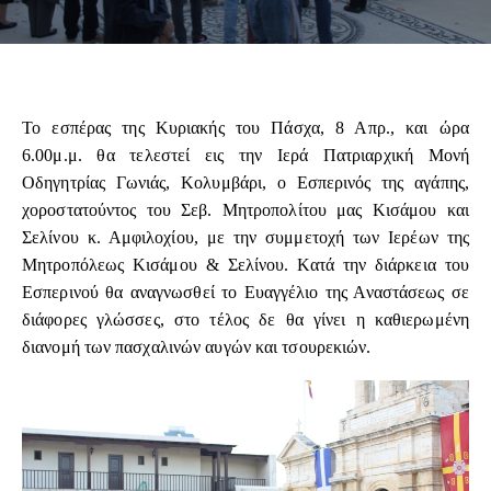
Το εσπέρας της Κυριακής του Πάσχα, 8 Απρ., και ώρα
6.00μ.μ. θα τελεστεί εις την Ιερά Πατριαρχική Μονή
Οδηγητρίας Γωνιάς, Κολυμβάρι, ο Εσπερινός της αγάπης,
χοροστατούντος του Σεβ. Μητροπολίτου μας Κισάμου και
Σελίνου κ. Αμφιλοχίου, με την συμμετοχή των Ιερέων της
Μητροπόλεως Κισάμου & Σελίνου. Κατά την διάρκεια του
Εσπερινού θα αναγνωσθεί το Ευαγγέλιο της Αναστάσεως σε
διάφορες γλώσσες, στο τέλος δε θα γίνει η καθιερωμένη
διανομή των πασχαλινών αυγών και τσουρεκιών.