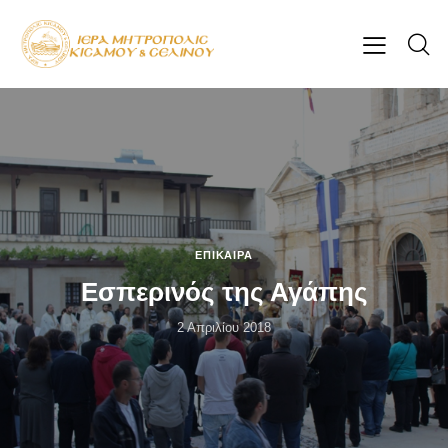
ΕΠΊΚΑΙΡΑ
Εσπερινός της Αγάπης
2 Απριλίου 2018