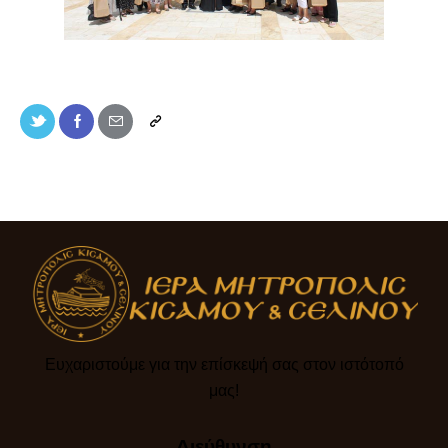
Ευχαριστούμε για την επίσκεψή σας στον ιστότοπό
μας!​
Διεύθυνση