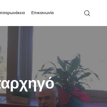
ατσαρωνάκειο
Επικοινωνία
ιο
Επικοινωνία
παρχηγό