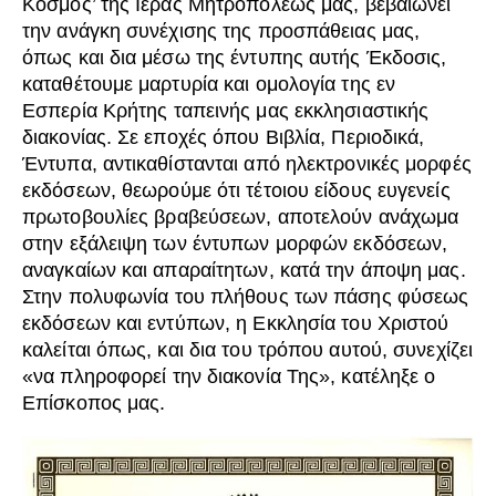
Κόσμος’ της Ιεράς Μητροπόλεως μας, βεβαιώνει
την ανάγκη συνέχισης της προσπάθειας μας,
όπως και δια μέσω της έντυπης αυτής Έκδοσις,
καταθέτουμε μαρτυρία και ομολογία της εν
Εσπερία Κρήτης ταπεινής μας εκκλησιαστικής
διακονίας. Σε εποχές όπου Βιβλία, Περιοδικά,
Έντυπα, αντικαθίστανται από ηλεκτρονικές μορφές
εκδόσεων, θεωρούμε ότι τέτοιου είδους ευγενείς
πρωτοβουλίες βραβεύσεων, αποτελούν ανάχωμα
στην εξάλειψη των έντυπων μορφών εκδόσεων,
αναγκαίων και απαραίτητων, κατά την άποψη μας.
Στην πολυφωνία του πλήθους των πάσης φύσεως
εκδόσεων και εντύπων, η Εκκλησία του Χριστού
καλείται όπως, και δια του τρόπου αυτού, συνεχίζει
«να πληροφορεί την διακονία Της», κατέληξε ο
Επίσκοπος μας.