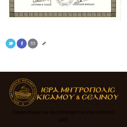
Ευχαριστούμε για την επίσκεψή σας στον ιστότοπό
μας!​