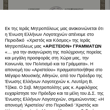
Εκ της Ιεράς Μητροπόλεως μας ανακοινώνεται ότι
η Ένωση Ελλήνων Λογοτεχνών απένειμε στο
Περιοδικό «Χριστός και Κόσμος» της Ιεράς
Μητροπόλεως μας
«ΑΡΙΣΤΕΙΟΝ» ΓΡΑΜΜΑΤΩΝ
«… για την αναγνώριση της πολύχρονης πορείας
και μεγάλη προσφοράς στη Χώρα μας, την
Κοινωνία, τον Πολιτισμό και τα Γράμματα». Η
απονομή του «Αριστείου» πραγματοποιήθηκε στο
Μέγαρο Μουσικής Αθηνών, από τον Πρόεδρο της
Ένωσης Ελλήνων Λογοτεχνών κ. Λευτέρη Β.
Τζόκα. Ο Σεβ. Μητροπολίτης μας κ. Αμφιλόχιος
ευχαρίστησε τον Πρόεδρο και τα μέλη του Δ.Σ. της
Ένωσης Ελλήνων Λογοτεχνών, σημειώνοντας: «Η
απονομή ‘Αριστείου’ στο Περιοδικό ‘Χριστός και