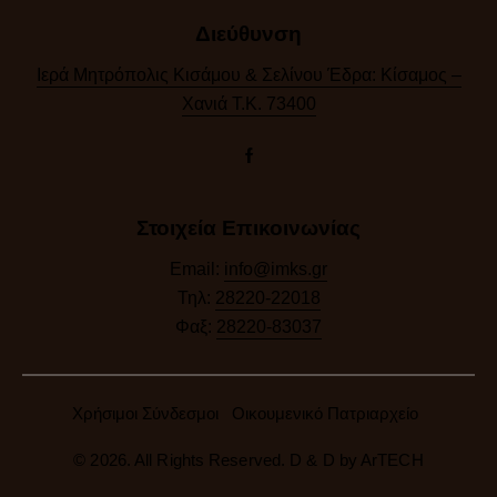
Διεύθυνση
Ιερά Μητρόπολις Κισάμου & Σελίνου Έδρα: Κίσαμος –
Χανιά Τ.Κ. 73400
Στοιχεία Επικοινωνίας
Email:
info@imks.gr
Τηλ:
28220-22018
Φαξ:
28220-83037
Χρήσιμοι Σύνδεσμοι
Οικουμενικό Πατριαρχείο
© 2026. All Rights Reserved. D & D by
ArTECH