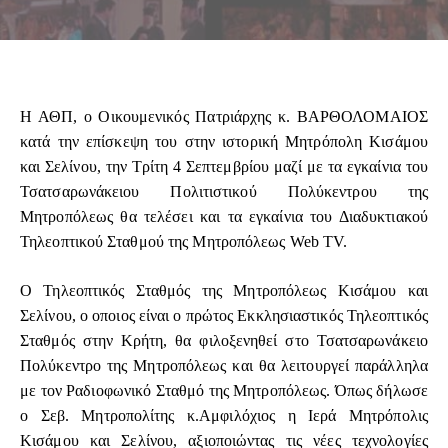
Η ΑΘΠ, ο Οικουμενικός Πατριάρχης κ. ΒΑΡΘΟΛΟΜΑΙΟΣ
κατά την επίσκεψη του στην ιστορική Μητρόπολη Κισάμου
και Σελίνου, την Τρίτη 4 Σεπτεμβρίου μαζί με τα εγκαίνια του
Τσατσαρωνάκειου Πολιτιστικού Πολύκεντρου της
Μητροπόλεως θα τελέσει και τα εγκαίνια του Διαδυκτιακού
Τηλεοπτικού Σταθμού της Μητροπόλεως Web TV.
Ο Τηλεοπτικός Σταθμός της Μητροπόλεως Κισάμου και
Σελίνου, ο οποιος είναι ο πρώτος Εκκλησιαστικός Τηλεοπτικός
Σταθμός στην Κρήτη, θα φιλοξενηθεί στο Τσατσαρωνάκειο
Πολύκεντρο της Μητροπόλεως και θα λειτουργεί παράλληλα
με τον Ραδιοφωνικό Σταθμό της Μητροπόλεως. Όπως δήλωσε
ο Σεβ. Μητροπολίτης κ.Αμφιλόχιος η Ιερά Μητρόπολις
Κισάμου και Σελίνου, αξιοποιώντας τις νέες τεχνολογίες