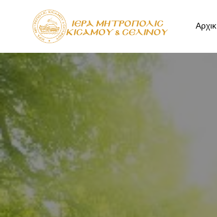
Αρχικ
Αρχική
Μητρόπ