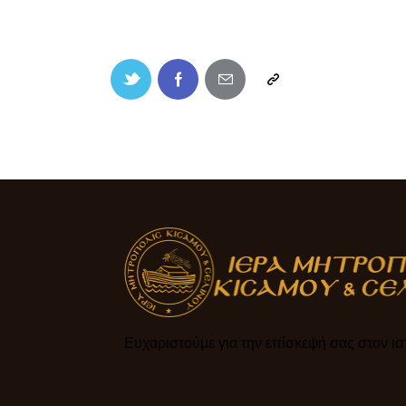
Ευχαριστούμε για την επίσκεψή σας στον ιστ