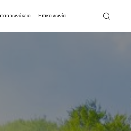
ατσαρωνάκειο
Επικοινωνία
ιο
Επικοινωνία