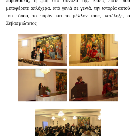
παραδόσεις, η ζωή στο σύνολο της. Εσείς είστε που
μεταφέρετε απλόχερα, από γενιά σε γενιά, την ιστορία αυτού
του τόπου, το παρόν και το μέλλον του», κατέληξε, ο
Σεβασμιώτατος.