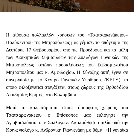
Η αίθουσα πολλαπλών χρήσεων του «Τσατσαρωνάκειου»
Πολύκεντρου της Μητροπόλεως μας γέμισε, το απόγευμα της
Δευτέρας 17 Φεβρουαρίου, από τις Προέδρους και τα μέλη
των Διοικητικών Συμβουλίων των Συλλόγων Γυναικών της
Μητροπόλεως κατόπιν προσκλήσεως του Σεβασμιωτάτου
Μητροπολίτου μας κ. Αμφιλοχίου. Η Σύναξης αυτή έγινε σε
συνεργασία με το Κέντρο Γυναικών Υπαίθρου, (ΚΕΓΥ), το
οποίο φιλοξενείται-στεγάζεται στους χώρους της Ορθοδόξου
Ακαδημίας Κρήτης, στο Κολυμβάρι.
Μετά το καλωσόρισμα στους όμορφους χώρους του
Τσατσαρωνάκειου ο Επίσκοπος μας ευλόγησε την
Αγιοβασιλόπιτα των Συλλόγων. Ακολούθησε ομιλία από την
Κοινωνιολόγο κ. Ανδρονίκη Γιαννενάκη με θέμα: «Η γυναίκα