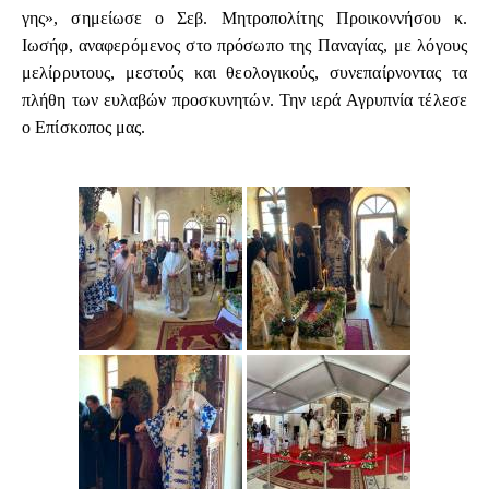
γης», σημείωσε ο Σεβ. Μητροπολίτης Προικοννήσου κ.
Ιωσήφ, αναφερόμενος στο πρόσωπο της Παναγίας, με λόγους
μελίρρυτους, μεστούς και θεολογικούς, συνεπαίρνοντας τα
πλήθη των ευλαβών προσκυνητών. Την ιερά Αγρυπνία τέλεσε
ο Επίσκοπος μας.