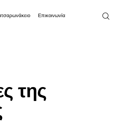
ατσαρωνάκειο
Επικοινωνία
ιο
Επικοινωνία
ς της
ς