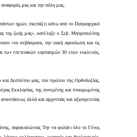
αναφοράς μας και την πόλη μας.
πάντων ημών, σκεπάζει κάτω από το Πατριαρχικό
ας της ζωής μας», κατέληξε ο Σεβ. Μητροπολίτης
ατο «τα σεβάσματα, την υιική αφοσίωση και τις
και των επετειακών εορτασμών 30 ετών ευκλεούς,
 και Δεσπότου μας, του πρώτου της Ορθοδοξίας,
τέρας Εκκλησίας, της πονεμένης και σταυρωμένης
αναστάσεως αλλά και αρχοντιάς και αξιοπρεπείας
ύνης, παρακαλώντας Την να φυλάει όλο το Γένος
 λόγους μελίρρυτους, μεστούς και θεολογικούς,