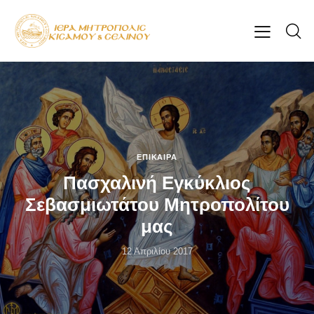
ΕΠΊΚΑΙΡΑ
Πασχαλινή Εγκύκλιος
Σεβασμιωτάτου Μητροπολίτου
μας
12 Απριλίου 2017