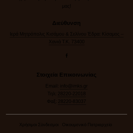
μας!​
Διεύθυνση
Ιερά Μητρόπολις Κισάμου & Σελίνου Έδρα: Κίσαμος –
Χανιά Τ.Κ. 73400
Στοιχεία Επικοινωνίας
Email:
info@imks.gr
Τηλ:
28220-22018
Φαξ:
28220-83037
Χρήσιμοι Σύνδεσμοι
Οικουμενικό Πατριαρχείο