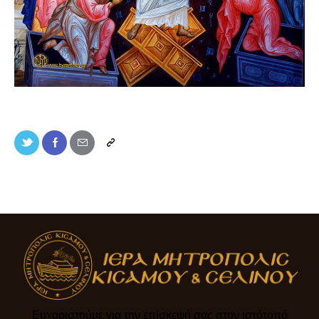
Ευχαριστούμε για την επίσκεψή σας στον ιστότοπό