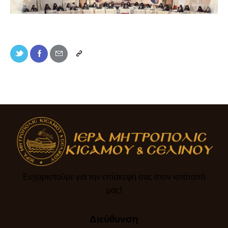
Ευχαριστούμε για την επίσκεψή σας στον ιστότοπό
μας!​
Διεύθυνση