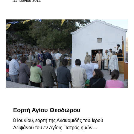
13 Ιουνίου 2012
ΕΠΊΚΑΙΡΑ
Εορτή Αγίου Θεοδώρου
8 Ιουνίου, εορτή της Ανακομιδής του Ιερού
Λειψάνου του εν Αγίοις Πατρός ημών…