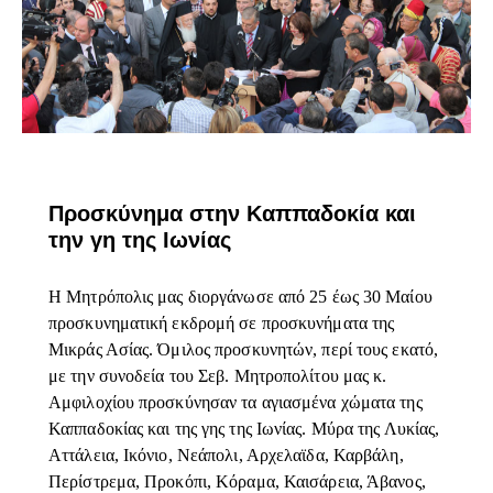
ΕΠΊΚΑΙΡΑ
Προσκύνημα στην Καππαδοκία και
την γη της Ιωνίας
Η Μητρόπολις μας διοργάνωσε από 25 έως 30 Μαίου
προσκυνηματική εκδρομή σε προσκυνήματα της
Μικράς Ασίας. Όμιλος προσκυνητών, περί τους εκατό,
με την συνοδεία του Σεβ. Μητροπολίτου μας κ.
Αμφιλοχίου προσκύνησαν τα αγιασμένα χώματα της
Καππαδοκίας και της γης της Ιωνίας. Μύρα της Λυκίας,
Αττάλεια, Ικόνιο, Νεάπολι, Αρχελαϊδα, Καρβάλη,
Περίστρεμα, Προκόπι, Κόραμα, Καισάρεια, Άβανος,