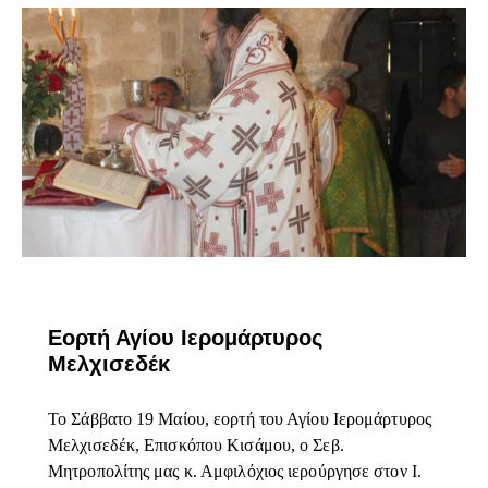
ΕΠΊΚΑΙΡΑ
Εορτή Αγίου Ιερομάρτυρος
Μελχισεδέκ
Το Σάββατο 19 Μαίου, εορτή του Αγίου Ιερομάρτυρος
Μελχισεδέκ, Επισκόπου Κισάμου, ο Σεβ.
Μητροπολίτης μας κ. Αμφιλόχιος ιερούργησε στον Ι.