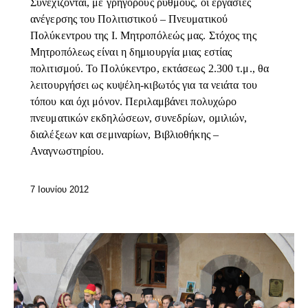
Συνεχίζονται, με γρήγορους ρυθμούς, οι εργασίες
ανέγερσης του Πολιτιστικού – Πνευματικού
Πολύκεντρου της Ι. Μητροπόλεώς μας. Στόχος της
Μητροπόλεως είναι η δημιουργία μιας εστίας
πολιτισμού. Το Πολύκεντρο, εκτάσεως 2.300 τ.μ., θα
λειτουργήσει ως κυψέλη-κιβωτός για τα νειάτα του
τόπου και όχι μόνον. Περιλαμβάνει πολυχώρο
πνευματικών εκδηλώσεων, συνεδρίων, ομιλιών,
διαλέξεων και σεμιναρίων, Βιβλιοθήκης –
Αναγνωστηρίου.
7 Ιουνίου 2012