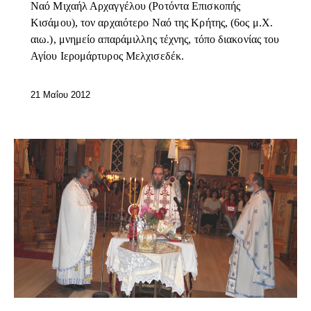
Ναό Μιχαήλ Αρχαγγέλου (Ροτόντα Επισκοπής
Κισάμου), τον αρχαιότερο Ναό της Κρήτης, (6ος μ.Χ.
αιω.), μνημείο απαράμιλλης τέχνης, τόπο διακονίας του
Αγίου Ιερομάρτυρος Μελχισεδέκ.
21 Μαΐου 2012