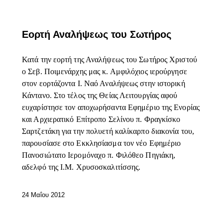
ΕΠΊΚΑΙΡΑ
Εορτή Αναλήψεως του Σωτήρος
Κατά την εορτή της Αναλήψεως του Σωτήρος Χριστού
ο Σεβ. Ποιμενάρχης μας κ. Αμφιλόχιος ιερούργησε
στον εορτάζοντα Ι. Ναό Αναλήψεως στην ιστορική
Κάντανο. Στο τέλος της Θείας Λειτουργίας αφού
ευχαρίστησε τον αποχωρήσαντα Εφημέριο της Ενορίας
και Αρχιερατικό Επίτροπο Σελίνου π. Φραγκίσκο
Σαρτζετάκη για την πολυετή καλίκαρπο διακονία του,
παρουσίασε στο Εκκλησίασμα τον νέο Εφημέριο
Πανοσιώτατο Ιερομόναχο π. Φιλόθεο Πηγιάκη,
αδελφό της Ι.Μ. Χρυσοσκαλιτίσσης.
24 Μαΐου 2012